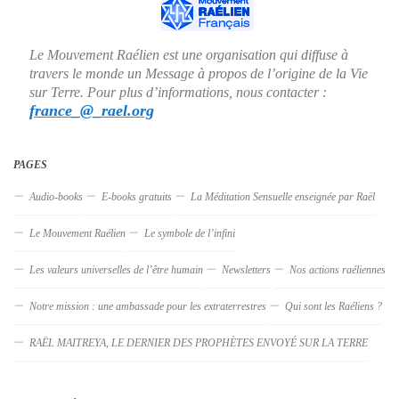
Le Mouvement Raélien est une organisation qui diffuse à
travers le monde un Message à propos de l’origine de la Vie
sur Terre. Pour plus d’informations, nous contacter :
france_@_rael.org
PAGES
Audio-books
E-books gratuits
La Méditation Sensuelle enseignée par Raël
Le Mouvement Raélien
Le symbole de l’infini
Les valeurs universelles de l’être humain
Newsletters
Nos actions raéliennes
Notre mission : une ambassade pour les extraterrestres
Qui sont les Raéliens ?
RAËL MAITREYA, LE DERNIER DES PROPHÈTES ENVOYÉ SUR LA TERRE