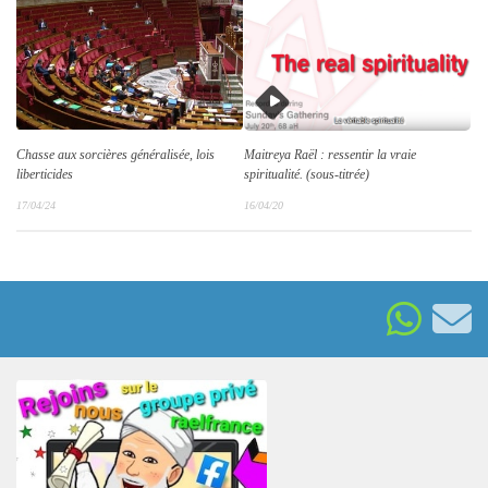
Chasse aux sorcières généralisée, lois
Maitreya Raël : ressentir la vraie
liberticides
spiritualité. (sous-titrée)
17/04/24
16/04/20