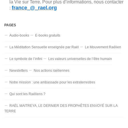
la Vie sur Terre. Pour plus d’informations, nous contacter
france_@_rael.org
:
PAGES
Audio-books
E-books gratuits
La Méditation Sensuelle enseignée par Raël
Le Mouvement Raélien
Le symbole de l’infini
Les valeurs universelles de l’être humain
Newsletters
Nos actions raéliennes
Notre mission : une ambassade pour les extraterrestres
Qui sont les Raéliens ?
RAËL MAITREYA, LE DERNIER DES PROPHÈTES ENVOYÉ SUR LA
TERRE