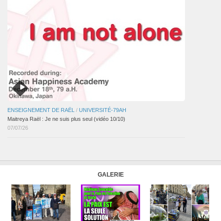
ENSEIGNEMENT DE RAËL
/
UNIVERSITÉ-79AH
Maitreya Raël : Je ne suis plus seul (vidéo 10/10)
07/07/26
GALERIE