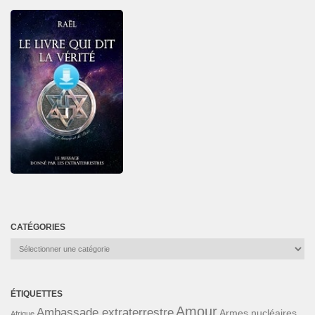
CATÉGORIES
Catégories
ÉTIQUETTES
Amour
Ambassade extraterrestre
Armes nucléaires
Afrique