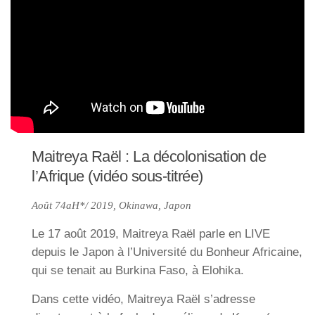
Maitreya Raël : La décolonisation de
l’Afrique (vidéo sous-titrée)
Août 74aH*/ 2019, Okinawa, Japon
Le 17 août 2019, Maitreya Raël parle en LIVE
depuis le Japon à l’Université du Bonheur Africaine,
qui se tenait au Burkina Faso, à Elohika.
Dans cette vidéo, Maitreya Raël s’adresse