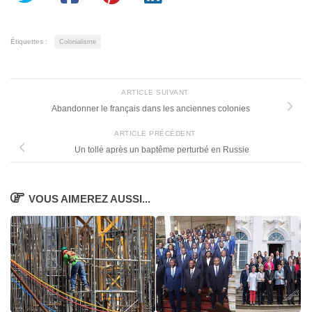
Étiquettes :
Colonialisme
ARTICLE SUIVANT
Abandonner le français dans les anciennes colonies
ARTICLE PRÉCÉDENT
Un tollé après un baptême perturbé en Russie
VOUS AIMEREZ AUSSI...