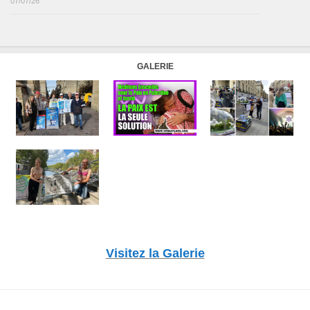
07/07/26
GALERIE
Visitez la Galerie