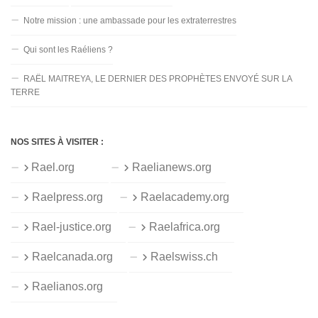
Notre mission : une ambassade pour les extraterrestres
Qui sont les Raéliens ?
RAËL MAITREYA, LE DERNIER DES PROPHÈTES ENVOYÉ SUR LA
TERRE
NOS SITES À VISITER :
Rael.org
Raelianews.org
Raelpress.org
Raelacademy.org
Rael-justice.org
Raelafrica.org
Raelcanada.org
Raelswiss.ch
Raelianos.org