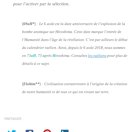
pour l’activer par la sélection.
(
69aH*
) :
Le 6 août est la date anniversaire de l’explosion de la
bombe atomique sur Hiroshima. Cette date marque l’entrée de
l’Humanité dans l’âge de la révélation. C’est par ailleurs le début
du calendrier raélien. Ainsi, depuis le 6 août 2018, nous sommes
en 73
aH
, 73
a
près
H
iroshima. Consultez
les raéliens
pour plus de
détails à ce sujet.
(
Elohim**
) :
Civilisation extraterrestre à l’origine de la création
de notre humanité et de tout ce qui est vivant sur terre.
PARTAGER