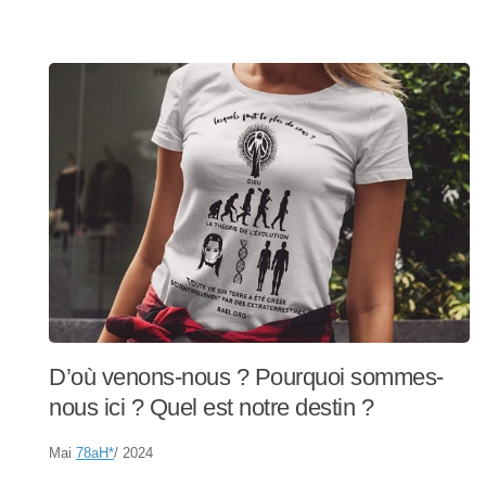
D’où venons-nous ? Pourquoi sommes-
nous ici ? Quel est notre destin ?
Mai
78aH
*
/ 2024