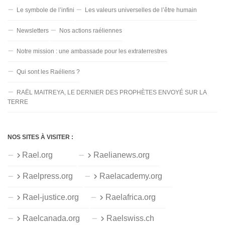
Le symbole de l’infini
Les valeurs universelles de l’être humain
Newsletters
Nos actions raéliennes
Notre mission : une ambassade pour les extraterrestres
Qui sont les Raéliens ?
RAËL MAITREYA, LE DERNIER DES PROPHÈTES ENVOYÉ SUR LA
TERRE
NOS SITES À VISITER :
Rael.org
Raelianews.org
Raelpress.org
Raelacademy.org
Rael-justice.org
Raelafrica.org
Raelcanada.org
Raelswiss.ch