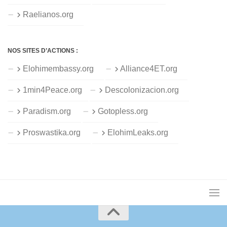
Raelianos.org
NOS SITES D’ACTIONS :
Elohimembassy.org
Alliance4ET.org
1min4Peace.org
Descolonizacion.org
Paradism.org
Gotopless.org
Proswastika.org
ElohimLeaks.org