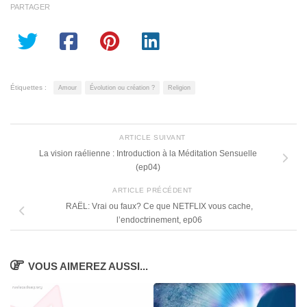
PARTAGER
Étiquettes :
Amour
Évolution ou création ?
Religion
ARTICLE SUIVANT
La vision raélienne : Introduction à la Méditation Sensuelle
(ep04)
ARTICLE PRÉCÉDENT
RAËL: Vrai ou faux? Ce que NETFLIX vous cache,
l’endoctrinement, ep06
VOUS AIMEREZ AUSSI...