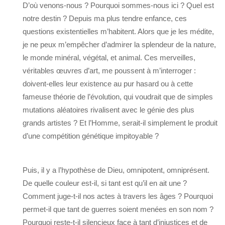
D’où venons-nous ? Pourquoi sommes-nous ici ? Quel est
notre destin ? Depuis ma plus tendre enfance, ces
questions existentielles m’habitent. Alors que je les médite,
je ne peux m’empêcher d’admirer la splendeur de la nature,
le monde minéral, végétal, et animal. Ces merveilles,
véritables œuvres d’art, me poussent à m’interroger :
doivent-elles leur existence au pur hasard ou à cette
fameuse théorie de l’évolution, qui voudrait que de simples
mutations aléatoires rivalisent avec le génie des plus
grands artistes ? Et l’Homme, serait-il simplement le produit
d’une compétition génétique impitoyable ?
Puis, il y a l’hypothèse de Dieu, omnipotent, omniprésent.
De quelle couleur est-il, si tant est qu’il en ait une ?
Comment juge-t-il nos actes à travers les âges ? Pourquoi
permet-il que tant de guerres soient menées en son nom ?
Pourquoi reste-t-il silencieux face à tant d’injustices et de