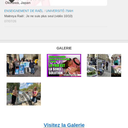
ENSEIGNEMENT DE RAËL
/
UNIVERSITÉ-79AH
Maitreya Raël : Je ne suis plus seul (vidéo 10/10)
07/07/26
GALERIE
Visitez la Galerie