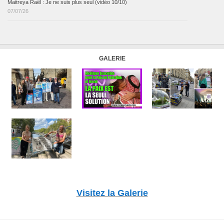
Maitreya Raël : Je ne suis plus seul (vidéo 10/10)
07/07/26
GALERIE
Visitez la Galerie