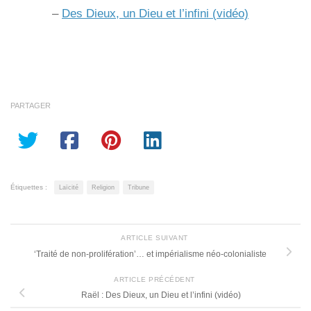
–
Des Dieux, un Dieu et l’infini (vidéo)
PARTAGER
Étiquettes :
Laïcité
Religion
Tribune
ARTICLE SUIVANT
‘Traité de non-prolifération’… et impérialisme néo-colonialiste
ARTICLE PRÉCÉDENT
Raël : Des Dieux, un Dieu et l’infini (vidéo)