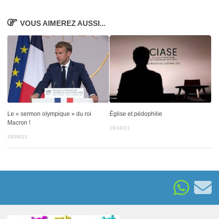
VOUS AIMEREZ AUSSI...
Le « sermon olympique » du roi
Église et pédophilie
Macron !
19/10/21
28/09/21