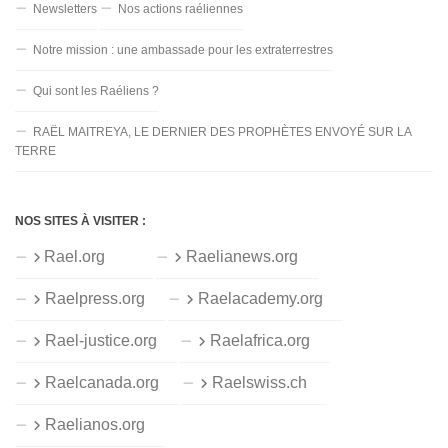
Newsletters
Nos actions raéliennes
Notre mission : une ambassade pour les extraterrestres
Qui sont les Raéliens ?
RAËL MAITREYA, LE DERNIER DES PROPHÈTES ENVOYÉ SUR LA
TERRE
NOS SITES À VISITER :
Rael.org
Raelianews.org
Raelpress.org
Raelacademy.org
Rael-justice.org
Raelafrica.org
Raelcanada.org
Raelswiss.ch
Raelianos.org