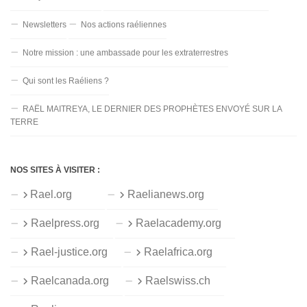
Newsletters
Nos actions raéliennes
Notre mission : une ambassade pour les extraterrestres
Qui sont les Raéliens ?
RAËL MAITREYA, LE DERNIER DES PROPHÈTES ENVOYÉ SUR LA
TERRE
NOS SITES À VISITER :
Rael.org
Raelianews.org
Raelpress.org
Raelacademy.org
Rael-justice.org
Raelafrica.org
Raelcanada.org
Raelswiss.ch