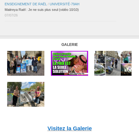
ENSEIGNEMENT DE RAËL
/
UNIVERSITÉ-79AH
Maitreya Raël : Je ne suis plus seul (vidéo 10/10)
07/07/26
GALERIE
Visitez la Galerie