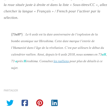
la roue située juste à droite et dans la liste « Sous-titres/CC », allez
chercher la langue « Français » / French pour l’activer par la
sélection.
(
73aH*
) :
Le 6 août est la date anniversaire de l’explosion de la
bombe atomique sur Hiroshima. Cette date marque l’entrée de
l’Humanité dans l’âge de la révélation. C’est par ailleurs le début du
calendrier raélien. Ainsi, depuis le 6 août 2018, nous sommes en 73
aH
,
73
a
près
H
iroshima. Consultez
les raéliens
pour plus de détails à ce
sujet.
PARTAGER