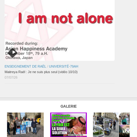
ENSEIGNEMENT DE RAËL
/
UNIVERSITÉ-79AH
Maitreya Raël : Je ne suis plus seul (vidéo 10/10)
07/07/26
GALERIE