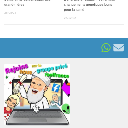
grand-mères
changements génétiques bons
pour la santé
26/08/24
26/12/22