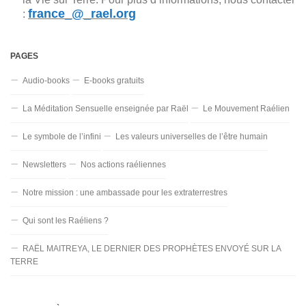
france_@_rael.org
:
PAGES
Audio-books
E-books gratuits
La Méditation Sensuelle enseignée par Raël
Le Mouvement Raélien
Le symbole de l’infini
Les valeurs universelles de l’être humain
Newsletters
Nos actions raéliennes
Notre mission : une ambassade pour les extraterrestres
Qui sont les Raéliens ?
RAËL MAITREYA, LE DERNIER DES PROPHÈTES ENVOYÉ SUR LA
TERRE