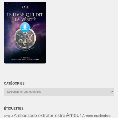
CATÉGORIES
Catégories
ÉTIQUETTES
Amour
Ambassade extraterrestre
Armes nucléaires
Afrique