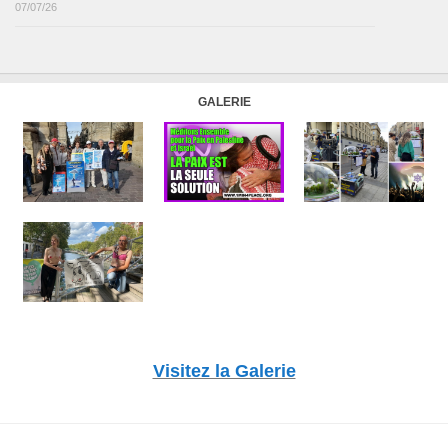
07/07/26
GALERIE
Visitez la Galerie