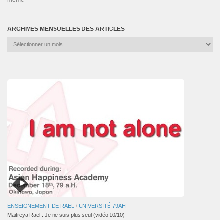
ARCHIVES MENSUELLES DES ARTICLES
Archives
mensuelles
des
articles
ENSEIGNEMENT DE RAËL
/
UNIVERSITÉ-79AH
Maitreya Raël : Je ne suis plus seul (vidéo 10/10)