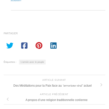
PARTAGER
Étiquettes :
L'armée avec le peuple
ARTICLE SUIVANT
Des Méditations pour la Paix face au
‘terrorisme viral’
actuel
ARTICLE PRÉCÉDENT
A propos d’une religion traditionnelle coréenne