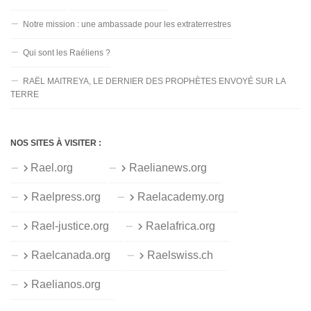
Notre mission : une ambassade pour les extraterrestres
Qui sont les Raéliens ?
RAËL MAITREYA, LE DERNIER DES PROPHÈTES ENVOYÉ SUR LA
TERRE
NOS SITES À VISITER :
Rael.org
Raelianews.org
Raelpress.org
Raelacademy.org
Rael-justice.org
Raelafrica.org
Raelcanada.org
Raelswiss.ch
Raelianos.org