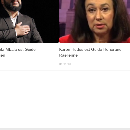
la Mbala est Guide
Karen Hudes est Guide Honoraire
ien
Raélienne
01/11/13