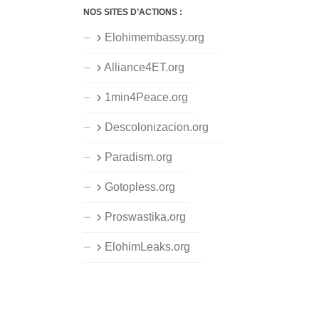
NOS SITES D’ACTIONS :
Elohimembassy.org
Alliance4ET.org
1min4Peace.org
Descolonizacion.org
Paradism.org
Gotopless.org
Proswastika.org
ElohimLeaks.org