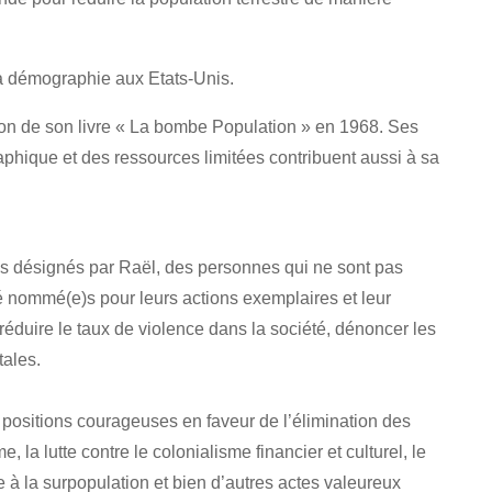
 la démographie aux Etats-Unis.
ation de son livre « La bombe Population » en 1968. Ses
aphique et des ressources limitées contribuent aussi à sa
es désignés par Raël, des personnes qui ne sont pas
é nommé(e)s pour leurs actions exemplaires et leur
éduire le taux de violence dans la société, dénoncer les
tales.
ositions courageuses en faveur de l’élimination des
 la lutte contre le colonialisme financier et culturel, le
e à la surpopulation et bien d’autres actes valeureux