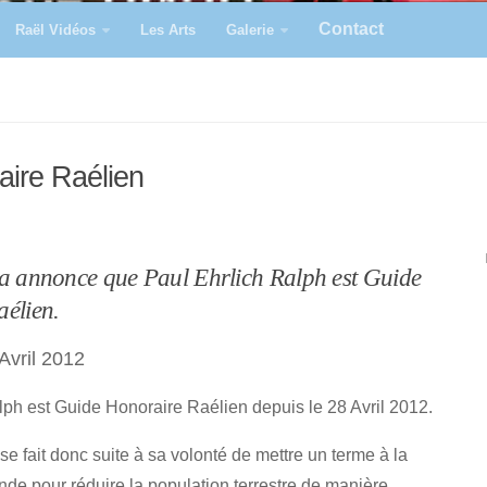
Contact
Raël Vidéos
Les Arts
Galerie
aire Raélien
a annonce que Paul Ehrlich Ralph est Guide
élien.
vril 2012
lph est Guide Honoraire Raélien depuis le 28 Avril 2012.
e fait donc suite à sa volonté de mettre un terme à la
ande pour réduire la population terrestre de manière