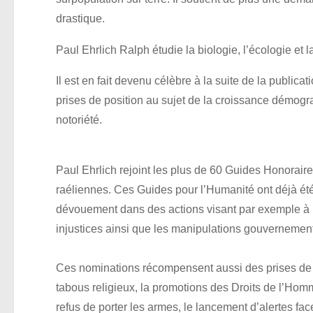
drastique.
Paul Ehrlich Ralph étudie la biologie, l’écologie et
Il est en fait devenu célèbre à la suite de la public
prises de position au sujet de la croissance démogr
notoriété.
Paul Ehrlich rejoint les plus de 60 Guides Honorair
raéliennes. Ces Guides pour l’Humanité ont déjà ét
dévouement dans des actions visant par exemple à r
injustices ainsi que les manipulations gouvernemen
Ces nominations récompensent aussi des prises de p
tabous religieux, la promotions des Droits de l’Homme,
refus de porter les armes, le lancement d’alertes fac