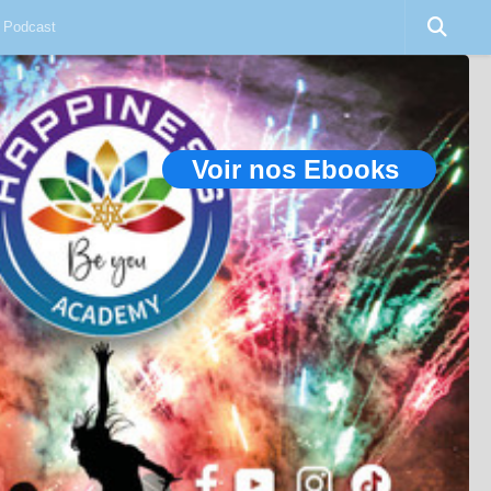
Podcast
Voir nos Ebooks