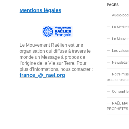
PAGES
Mentions légales
Audio-boo
La Méditat
Le Mouvem
Le Mouvement Raélien est une
organisation qui diffuse à travers le
Les valeur
monde un Message à propos de
Newsletter
l’origine de la Vie sur Terre. Pour
plus d’informations, nous contacter :
france_@_rael.org
Notre miss
extraterrestre
Qui sont l
RAËL MAI
PROPHÈTES 