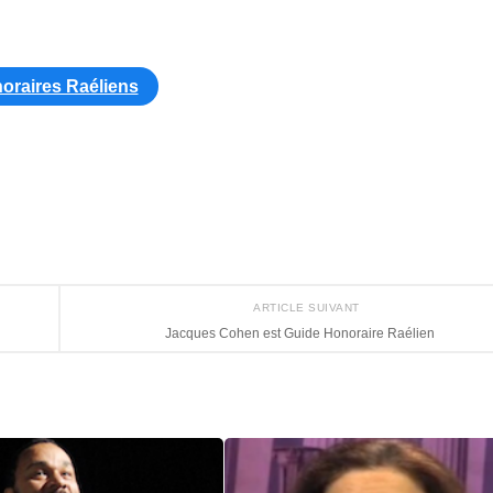
oraires Raéliens
ARTICLE SUIVANT
Jacques Cohen est Guide Honoraire Raélien