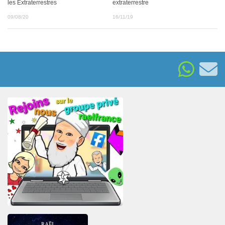
les Extraterrestres
extraterrestre
09/08/20
16/11/19