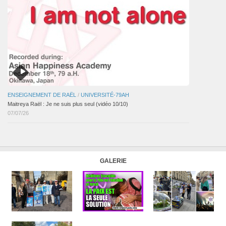
ENSEIGNEMENT DE RAËL
/
UNIVERSITÉ-79AH
Maitreya Raël : Je ne suis plus seul (vidéo 10/10)
07/07/26
GALERIE