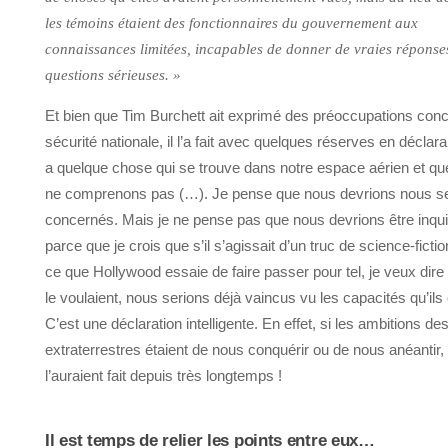
les témoins étaient des fonctionnaires du gouvernement aux
connaissances limitées, incapables de donner de vraies réponse
questions sérieuses. »
Et bien que Tim Burchett ait exprimé des préoccupations conc
sécurité nationale, il l’a fait avec quelques réserves en déclarant
a quelque chose qui se trouve dans notre espace aérien et q
ne comprenons pas (…). Je pense que nous devrions nous se
concernés. Mais je ne pense pas que nous devrions être inqui
parce que je crois que s’il s’agissait d’un truc de science-ficti
ce que Hollywood essaie de faire passer pour tel, je veux dire 
le voulaient, nous serions déjà vaincus vu les capacités qu’ils 
C’est une déclaration intelligente. En effet, si les ambitions de
extraterrestres étaient de nous conquérir ou de nous anéantir, 
l’auraient fait depuis très longtemps !
Il est temps de relier les points entre eux…