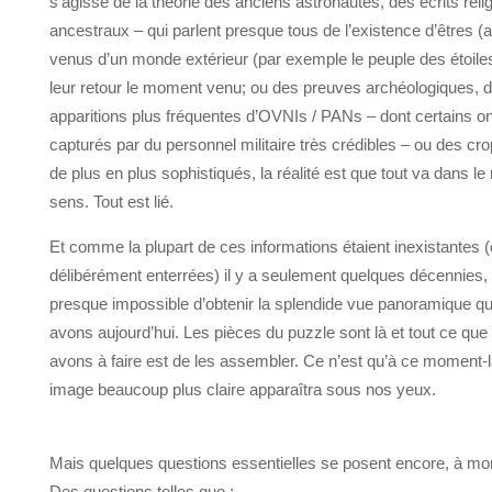
s’agisse de la théorie des anciens astronautes, des écrits relig
ancestraux – qui parlent presque tous de l’existence d’êtres (au
venus d’un monde extérieur (par exemple le peuple des étoiles
leur retour le moment venu; ou des preuves archéologiques, 
apparitions plus fréquentes d’OVNIs / PANs – dont certains on
capturés par du personnel militaire très crédibles – ou des cro
de plus en plus sophistiqués, la réalité est que tout va dans 
sens. Tout est lié.
Et comme la plupart de ces informations étaient inexistantes 
délibérément enterrées) il y a seulement quelques décennies, il
presque impossible d’obtenir la splendide vue panoramique q
avons aujourd’hui. Les pièces du puzzle sont là et tout ce que
avons à faire est de les assembler. Ce n’est qu’à ce moment-
image beaucoup plus claire apparaîtra sous nos yeux.
Mais quelques questions essentielles se posent encore, à mo
Des questions telles que :