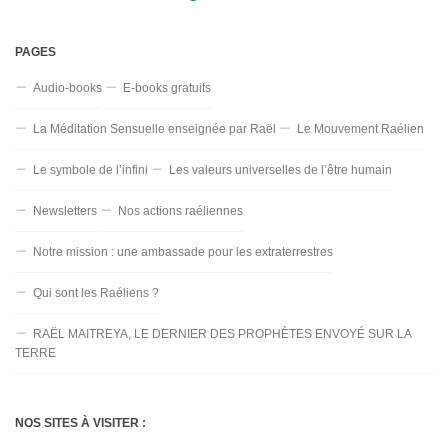
PAGES
Audio-books
E-books gratuits
La Méditation Sensuelle enseignée par Raël
Le Mouvement Raélien
Le symbole de l’infini
Les valeurs universelles de l’être humain
Newsletters
Nos actions raéliennes
Notre mission : une ambassade pour les extraterrestres
Qui sont les Raéliens ?
RAËL MAITREYA, LE DERNIER DES PROPHÈTES ENVOYÉ SUR LA
TERRE
NOS SITES À VISITER :