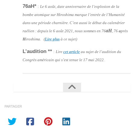
76aH*
:
Le 6 août, date anniversaire de l’explosion de la
bombe atomique sur Hiroshima marque l’entrée de l’Humanité
dans une période charnière. C’est aussi le début du calendrier
aH
raélien : depuis le 6 août 2021, nous sommes en 76
, 76
a
près
H
iroshima. (
Lire plus
à ce sujet)
L’audition **
:
Lire
cet article
au sujet de l’audition du
Congrès américain qui s’est tenue le 17 mai 2022.
PARTAGER