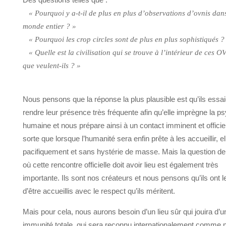
« Pourquoi y a-t-il de plus en plus d’observations d’ovnis dans
monde entier ? »
« Pourquoi les crop circles sont de plus en plus sophistiqués ?
« Quelle est la civilisation qui se trouve à l’intérieur de ces O
que veulent-ils ? »
Nous pensons que la réponse la plus plausible est qu’ils essai
rendre leur présence très fréquente afin qu’elle imprègne la p
humaine et nous prépare ainsi à un contact imminent et officie
sorte que lorsque l’humanité sera enfin prête à les accueillir, ell
pacifiquement et sans hystérie de masse. Mais la question de
où cette rencontre officielle doit avoir lieu est également très
importante. Ils sont nos créateurs et nous pensons qu’ils ont le
d’être accueillis avec le respect qu’ils méritent.
Mais pour cela, nous aurons besoin d’un lieu sûr qui jouira d’u
immunité totale, qui sera reconnu internationalement comme n