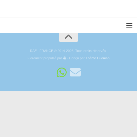
RAËL FRANCE © 2014-2026. Tous droits réservés.
Fièrement propulsé par
- Conçu par
Thème Hueman