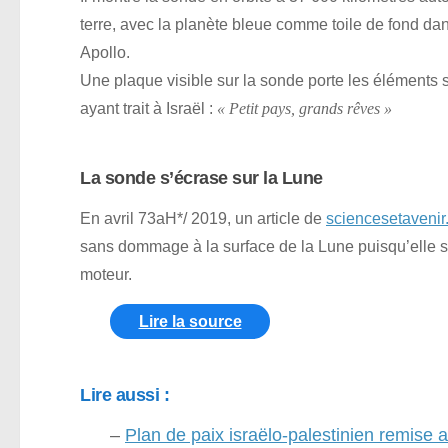
terre, avec la planète bleue comme toile de fond dan
Apollo.
Une plaque visible sur la sonde porte les éléments 
ayant trait à Israël :
« Petit pays, grands rêves »
La sonde s’écrase sur la Lune
En avril 73aH*/ 2019, un article de
sciencesetavenir.
sans dommage à la surface de la Lune puisqu’elle s’
moteur.
Lire la source
Lire aussi :
–
Plan de paix israëlo-palestinien remise a