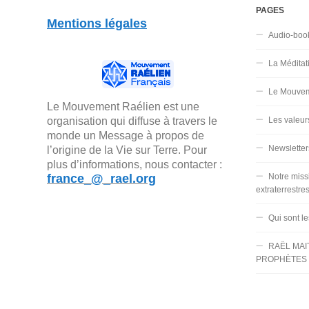
PAGES
Mentions légales
Audio-boo
La Méditat
Le Mouvem
Le Mouvement Raélien est une
organisation qui diffuse à travers le
Les valeur
monde un Message à propos de
Newsletter
l’origine de la Vie sur Terre. Pour
plus d’informations, nous contacter :
france_@_rael.org
Notre miss
extraterrestre
Qui sont l
RAËL MAI
PROPHÈTES 