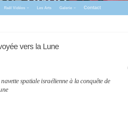
Contact
Raël Vidéos
Les Arts
Galerie
nvoyée vers la Lune
navette spatiale israélienne à la conquête de
une