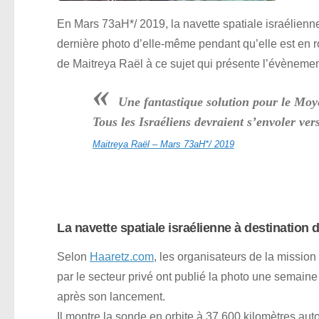
En Mars 73aH*/ 2019, la navette spatiale israélienn
dernière photo d’elle-même pendant qu’elle est en r
de Maitreya Raël à ce sujet qui présente l’évènemen
«
Une fantastique solution pour le Moye
Tous les Israéliens devraient s’envoler ver
Maitreya Raël – Mars 73aH*/ 2019
La navette spatiale israélienne à destination 
Selon
Haaretz.com
, les organisateurs de la mission
par le secteur privé ont publié la photo une semaine
après son lancement.
Il montre la sonde en orbite à 37 600 kilomètres auto