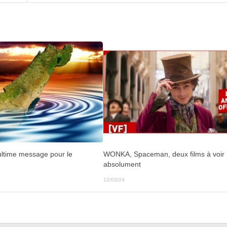
 ultime message pour le
WONKA, Spaceman, deux films à voir
absolument
12/03/24