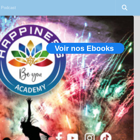
Podcast
Voir nos Ebooks