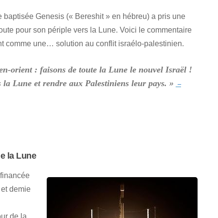
e baptisée Genesis (« Bereshit » en hébreu) a pris une
oute pour son périple vers la Lune. Voici le commentaire
t comme une… solution au conflit israélo-palestinien.
n-orient : faisons de toute la Lune le nouvel Israël !
s la Lune et rendre aux Palestiniens leur pays. »
–
de la Lune
 financée
 et demie
ur de la