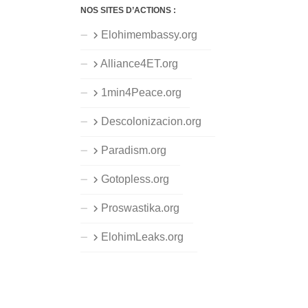
NOS SITES D’ACTIONS :
Elohimembassy.org
Alliance4ET.org
1min4Peace.org
Descolonizacion.org
Paradism.org
Gotopless.org
Proswastika.org
ElohimLeaks.org