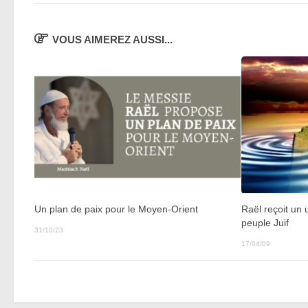
VOUS AIMEREZ AUSSI...
Raël reçoit un
Un plan de paix pour le Moyen-Orient
peuple Juif
31/10/23
17/04/09