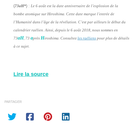
(
73aH*
) :
Le 6 août est la date anniversaire de l’explosion de la
bombe atomique sur Hiroshima. Cette date marque l’entrée de
l’Humanité dans l’âge de la révélation. C’est par ailleurs le début du
calendrier raélien. Ainsi, depuis le 6 août 2018, nous sommes en
aH
a
H
73
, 73
près
iroshima. Consultez
les raéliens
pour plus de détails
à ce sujet.
Lire la source
PARTAGER