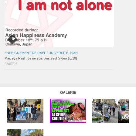
ENSEIGNEMENT DE RAËL
/
UNIVERSITÉ-79AH
Maitreya Raël : Je ne suis plus seul (vidéo 10/10)
07/07/26
GALERIE