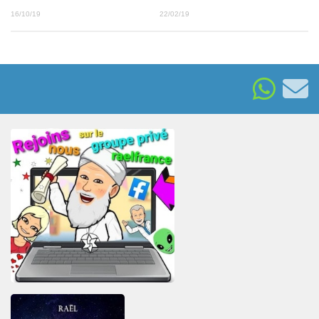
16/10/19
22/02/19