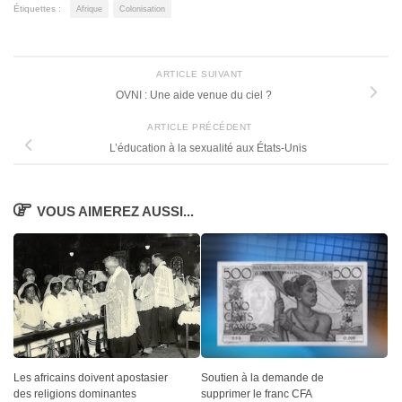
Étiquettes :
Afrique
Colonisation
ARTICLE SUIVANT
OVNI : Une aide venue du ciel ?
ARTICLE PRÉCÉDENT
L’éducation à la sexualité aux États-Unis
VOUS AIMEREZ AUSSI...
Les africains doivent apostasier
Soutien à la demande de
des religions dominantes
supprimer le franc CFA