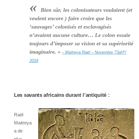
«
Bien sûr, les colonisateurs voulaient (et
veulent encore ) faire croire que les
‘sauvages’ colonisés et esclavagisés
n’avaient aucune culture… Le colon essaie
toujours d’imposer sa vision et sa supériorité
imaginaire. »
– Maitreya Raël – Novembre 73aH*/
2018
Les savants africains durant l’antiquité :
Raël
Maitreya
a de
plus