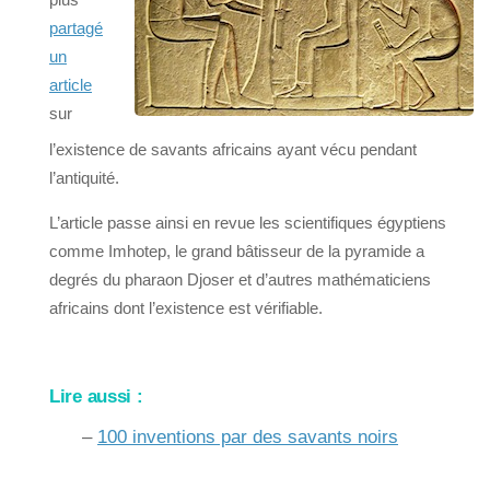
partagé
un
article
sur
l’existence de savants africains ayant vécu pendant
l’antiquité.
L’article passe ainsi en revue les scientifiques égyptiens
comme Imhotep, le grand bâtisseur de la pyramide a
degrés du pharaon Djoser et d’autres mathématiciens
africains dont l’existence est vérifiable.
Lire aussi :
–
100 inventions par des savants noirs