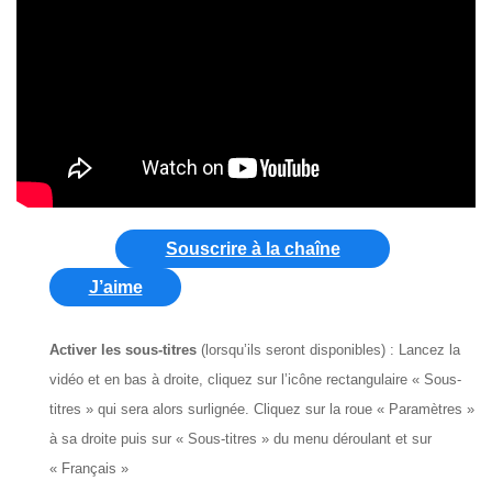
Souscrire à la chaîne
J’aime
Activer les sous-titres
(lorsqu’ils seront disponibles) : Lancez la
vidéo et en bas à droite, cliquez sur l’icône rectangulaire « Sous-
titres » qui sera alors surlignée. Cliquez sur la roue « Paramètres »
à sa droite puis sur « Sous-titres » du menu déroulant et sur
« Français »