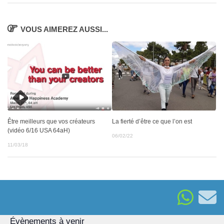
VOUS AIMEREZ AUSSI...
Être meilleurs que vos créateurs
La fierté d’être ce que l’on est
(vidéo 6/16 USA 64aH)
06/02/22
11/03/18
Évènements à venir