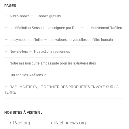
PAGES
Audio-books
E-books gratuits
La Méditation Sensuelle enseignée par Raël
Le Mouvement Raélien
Le symbole de l’infini
Les valeurs universelles de l’être humain
Newsletters
Nos actions raéliennes
Notre mission : une ambassade pour les extraterrestres
Qui sont les Raéliens ?
RAËL MAITREYA, LE DERNIER DES PROPHÈTES ENVOYÉ SUR LA
TERRE
NOS SITES À VISITER :
Rael.org
Raelianews.org