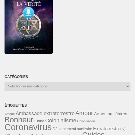
CATÉGORIES
Catégories
ÉTIQUETTES
Amour
Ambassade extraterrestre
Armes nucléaires
Afrique
Bonheur
Colonialisme
Chine
Colonisation
Coronavirus
Extraterrestre(s)
Désarmement nucléaire
Guides