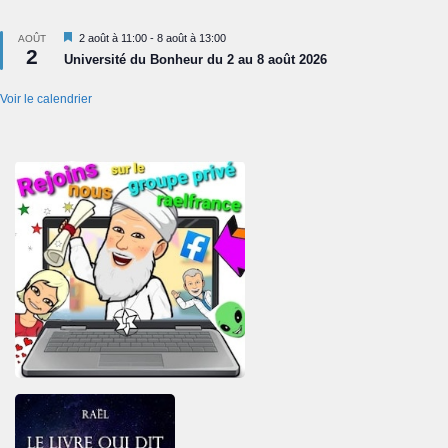
Mis
2 août à 11:00
-
8 août à 13:00
AOÛT
2
en
Université du Bonheur du 2 au 8 août 2026
avant
Voir le calendrier