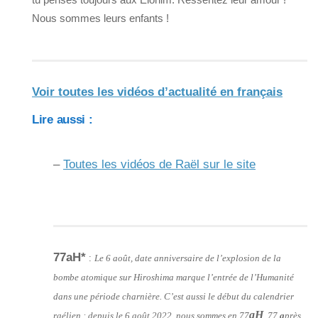
Nous sommes leurs enfants !
Voir toutes les vidéos d’actualité en français
Lire aussi :
–
Toutes les vidéos de Raël sur le site
77aH*
:
Le 6 août, date anniversaire de l’explosion de la
bombe atomique sur Hiroshima marque l’entrée de l’Humanité
dans une période charnière. C’est aussi le début du calendrier
aH
raélien : depuis le 6 août 2022, nous sommes en 77
, 77
a
près