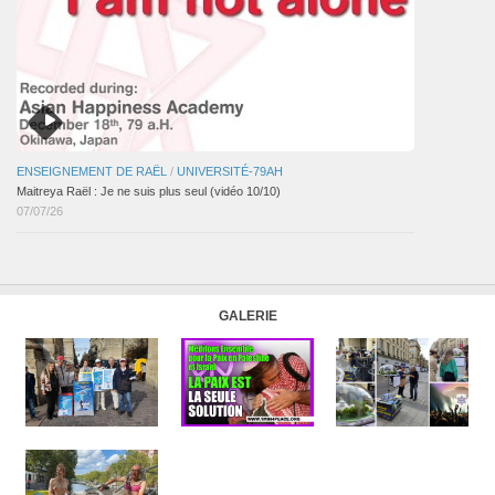
ENSEIGNEMENT DE RAËL
/
UNIVERSITÉ-79AH
Maitreya Raël : Je ne suis plus seul (vidéo 10/10)
07/07/26
GALERIE