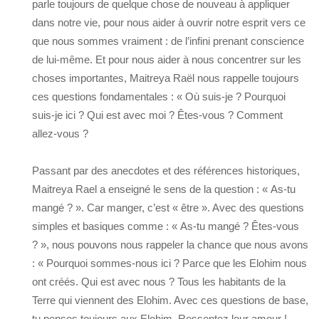
parle toujours de quelque chose de nouveau à appliquer
dans notre vie, pour nous aider à ouvrir notre esprit vers ce
que nous sommes vraiment : de l’infini prenant conscience
de lui-même. Et pour nous aider à nous concentrer sur les
choses importantes, Maitreya Raël nous rappelle toujours
ces questions fondamentales : « Où suis-je ? Pourquoi
suis-je ici ? Qui est avec moi ? Êtes-vous ? Comment
allez-vous ?
Passant par des anecdotes et des références historiques,
Maitreya Rael a enseigné le sens de la question : « As-tu
mangé ? ». Car manger, c’est « être ». Avec des questions
simples et basiques comme : « As-tu mangé ? Êtes-vous
? », nous pouvons nous rappeler la chance que nous avons
: « Pourquoi sommes-nous ici ? Parce que les Elohim nous
ont créés. Qui est avec nous ? Tous les habitants de la
Terre qui viennent des Elohim. Avec ces questions de base,
tu penses toujours aux Elohim. Ressentez leur amour !