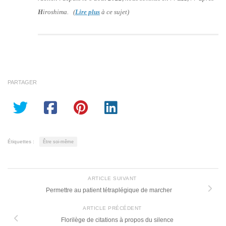
H
iroshima. (
Lire plus
à ce sujet)
PARTAGER
Étiquettes :
Être soi-même
ARTICLE SUIVANT
Permettre au patient tétraplégique de marcher
ARTICLE PRÉCÉDENT
Florilège de citations à propos du silence