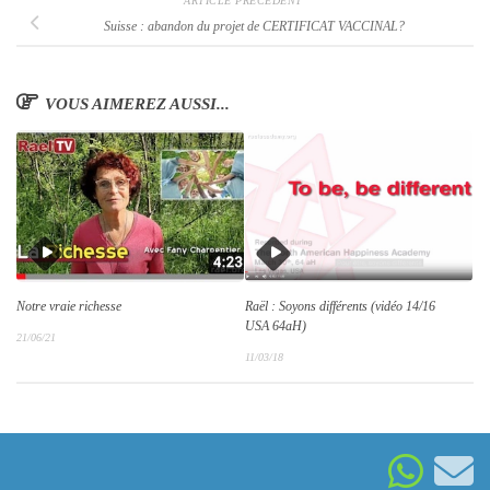
ARTICLE PRÉCÉDENT
Suisse : abandon du projet de CERTIFICAT VACCINAL?
VOUS AIMEREZ AUSSI...
Notre vraie richesse
Raël : Soyons différents (vidéo 14/16
USA 64aH)
21/06/21
11/03/18