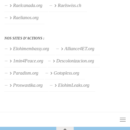
Raelcanada.org
Raelswiss.ch
Raelianos.org
NOS SITES D’ACTIONS :
Elohimembassy.org
Alliance4ET.org
1min4Peace.org
Descolonizacion.org
Paradism.org
Gotopless.org
Proswastika.org
ElohimLeaks.org