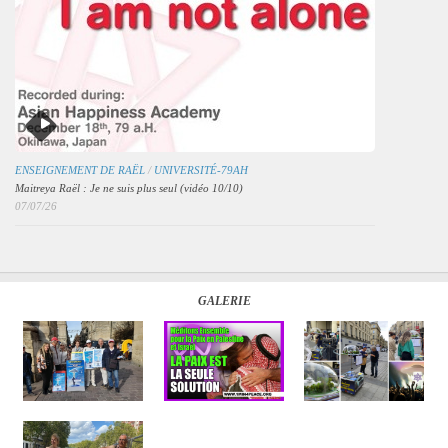
ENSEIGNEMENT DE RAËL
/
UNIVERSITÉ-79AH
Maitreya Raël : Je ne suis plus seul (vidéo 10/10)
07/07/26
GALERIE