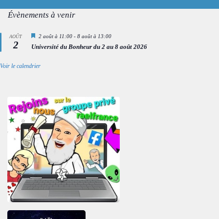
Évènements à venir
Mis
2 août à 11:00
-
8 août à 13:00
AOÛT
2
en
Université du Bonheur du 2 au 8 août 2026
avant
Voir le calendrier