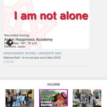
ENSEIGNEMENT DE RAËL
/
UNIVERSITÉ-79AH
Maitreya Raël : Je ne suis plus seul (vidéo 10/10)
07/07/26
GALERIE