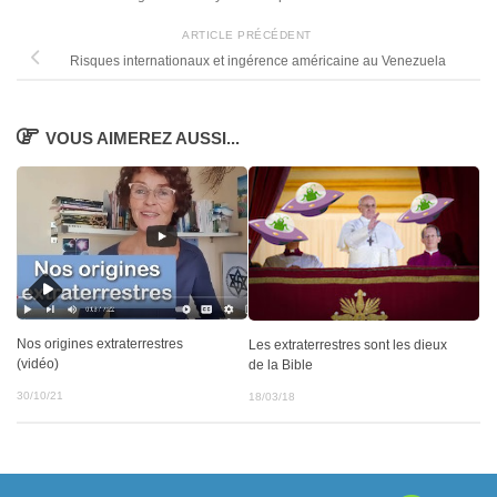
ARTICLE PRÉCÉDENT
Risques internationaux et ingérence américaine au Venezuela
VOUS AIMEREZ AUSSI...
Nos origines extraterrestres
Les extraterrestres sont les dieux
(vidéo)
de la Bible
30/10/21
18/03/18