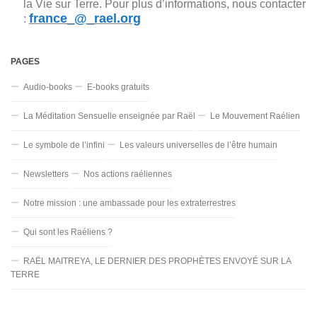
la Vie sur Terre. Pour plus d’informations, nous contacter
france_@_rael.org
:
PAGES
Audio-books
E-books gratuits
La Méditation Sensuelle enseignée par Raël
Le Mouvement Raélien
Le symbole de l’infini
Les valeurs universelles de l’être humain
Newsletters
Nos actions raéliennes
Notre mission : une ambassade pour les extraterrestres
Qui sont les Raéliens ?
RAËL MAITREYA, LE DERNIER DES PROPHÈTES ENVOYÉ SUR LA
TERRE