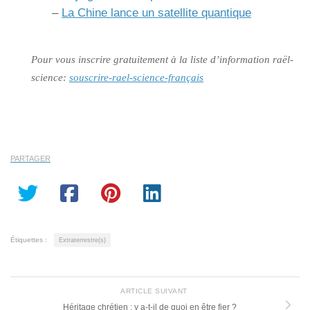
–
La Chine lance un satellite quantique
Pour vous inscrire gratuitement à la liste d’information raël-
science:
souscrire-rael-science-français
PARTAGER
Étiquettes :
Extraterrestre(s)
ARTICLE SUIVANT
Héritage chrétien : y a-t-il de quoi en être fier ?