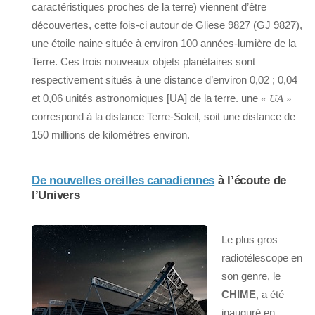
caractéristiques proches de la terre) viennent d’être
découvertes, cette fois-ci autour de Gliese 9827 (GJ 9827),
une étoile naine située à environ 100 années-lumière de la
Terre. Ces trois nouveaux objets planétaires sont
respectivement situés à une distance d’environ 0,02 ; 0,04
et 0,06 unités astronomiques [UA] de la terre. une
« UA »
correspond à la distance Terre-Soleil, soit une distance de
150 millions de kilomètres environ.
De nouvelles oreilles canadiennes
à l’écoute de
l’Univers
Le plus gros
radiotélescope en
son genre, le
CHIME
, a été
inauguré en