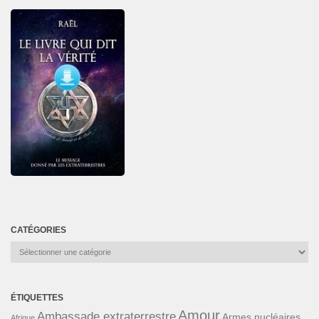
CATÉGORIES
Catégories
ÉTIQUETTES
Amour
Ambassade extraterrestre
Armes nucléaires
Afrique