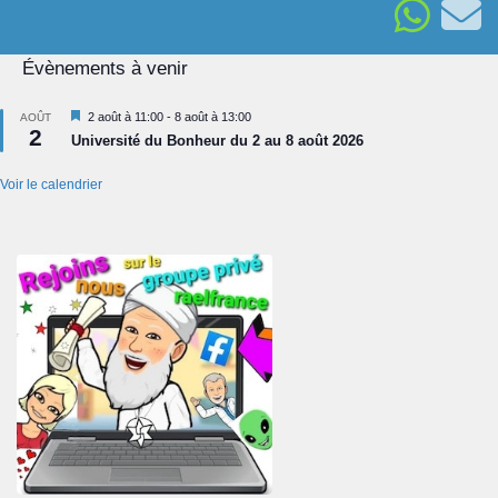
Évènements à venir
Mis
2 août à 11:00
-
8 août à 13:00
AOÛT
2
en
Université du Bonheur du 2 au 8 août 2026
avant
Voir le calendrier