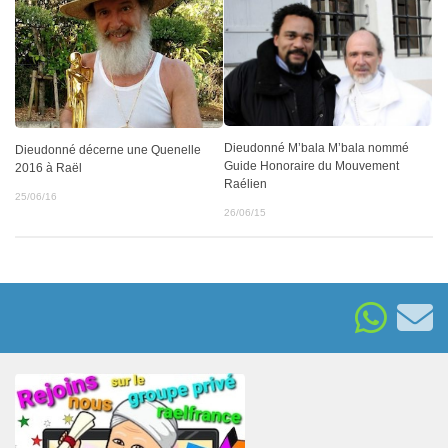
Dieudonné M’bala M’bala nommé
Dieudonné décerne une Quenelle
Guide Honoraire du Mouvement
2016 à Raël
Raélien
25/06/16
26/06/15