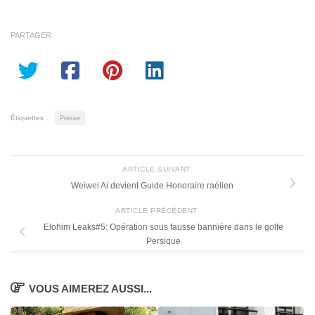
PARTAGER
Étiquettes :
Presse
ARTICLE SUIVANT
Weiwei Ai devient Guide Honoraire raélien
ARTICLE PRÉCÉDENT
Elohim Leaks#5: Opération sous fausse bannière dans le golfe
Persique
VOUS AIMEREZ AUSSI...