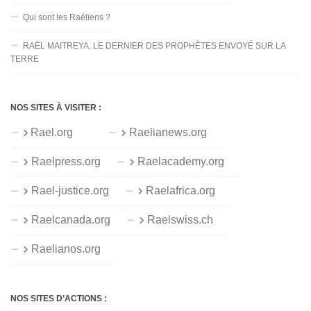
Qui sont les Raéliens ?
RAËL MAITREYA, LE DERNIER DES PROPHÈTES ENVOYÉ SUR LA
TERRE
NOS SITES À VISITER :
Rael.org
Raelianews.org
Raelpress.org
Raelacademy.org
Rael-justice.org
Raelafrica.org
Raelcanada.org
Raelswiss.ch
Raelianos.org
NOS SITES D’ACTIONS :