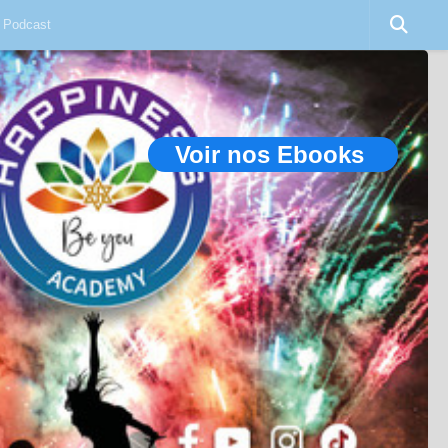
Podcast
Voir nos Ebooks