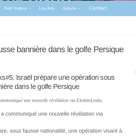
Contact
Raël Vidéos
Les Arts
Galerie
sse bannière dans le golfe Persique
s#5: Israël prépare une opération sous
ière dans le golfe Persique
communiqué une nouvelle révélation via ElohimLeaks.
 a communiqué une nouvelle révélation via
are, sous fausse nationalité, une opération visant à