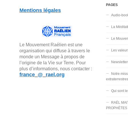
PAGES
Mentions légales
Audio-boo
La Méditat
Le Mouvem
Le Mouvement Raélien est une
organisation qui diffuse à travers le
Les valeur
monde un Message à propos de
Newsletter
l’origine de la Vie sur Terre. Pour
plus d’informations, nous contacter :
france_@_rael.org
Notre miss
extraterrestre
Qui sont l
RAËL MAI
PROPHÈTES 