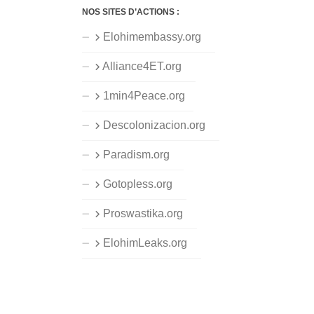
NOS SITES D’ACTIONS :
Elohimembassy.org
Alliance4ET.org
1min4Peace.org
Descolonizacion.org
Paradism.org
Gotopless.org
Proswastika.org
ElohimLeaks.org