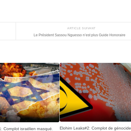
ARTICLE SUIVANT
Le Président Sassou Nguesso n’est plus Guide Honoraire
Elohim Leaks#2: Complot de génocid
: Complot israélien masqué.