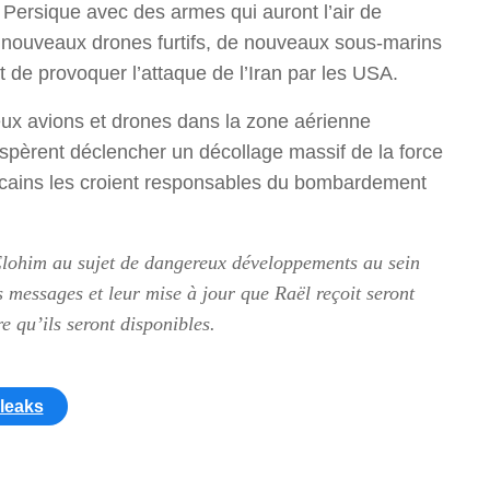
 Persique avec des armes qui auront l’air de
, de nouveaux drones furtifs, de nouveaux sous-marins
t de provoquer l’attaque de l’Iran par les USA.
x avions et drones dans la zone aérienne
espèrent déclencher un décollage massif de la force
icains les croient responsables du bombardement
Elohim au sujet de dangereux développements au sein
 messages et leur mise à jour que Raël reçoit seront
e qu’ils seront disponibles.
mleaks