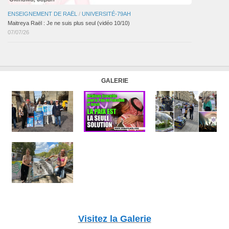
ENSEIGNEMENT DE RAËL
/
UNIVERSITÉ-79AH
Maitreya Raël : Je ne suis plus seul (vidéo 10/10)
07/07/26
GALERIE
Visitez la Galerie