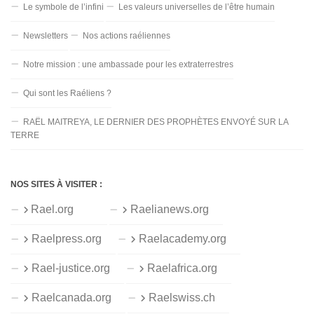
Le symbole de l’infini
Les valeurs universelles de l’être humain
Newsletters
Nos actions raéliennes
Notre mission : une ambassade pour les extraterrestres
Qui sont les Raéliens ?
RAËL MAITREYA, LE DERNIER DES PROPHÈTES ENVOYÉ SUR LA
TERRE
NOS SITES À VISITER :
Rael.org
Raelianews.org
Raelpress.org
Raelacademy.org
Rael-justice.org
Raelafrica.org
Raelcanada.org
Raelswiss.ch