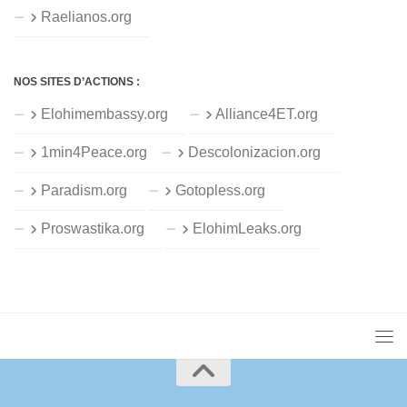
Raelianos.org
NOS SITES D’ACTIONS :
Elohimembassy.org
Alliance4ET.org
1min4Peace.org
Descolonizacion.org
Paradism.org
Gotopless.org
Proswastika.org
ElohimLeaks.org