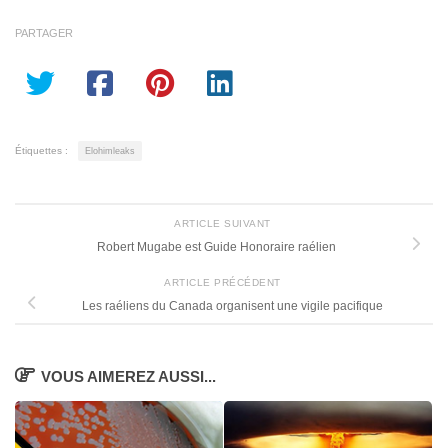
PARTAGER
Étiquettes :
Elohimleaks
ARTICLE SUIVANT
Robert Mugabe est Guide Honoraire raélien
ARTICLE PRÉCÉDENT
Les raéliens du Canada organisent une vigile pacifique
VOUS AIMEREZ AUSSI...