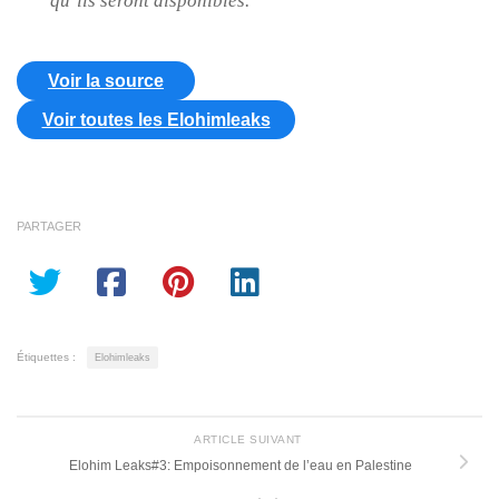
qu’ils seront disponibles.
Voir la source
Voir toutes les Elohimleaks
PARTAGER
Étiquettes :
Elohimleaks
ARTICLE SUIVANT
Elohim Leaks#3: Empoisonnement de l’eau en Palestine