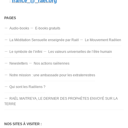
france_@_rael.org
:
PAGES
Audio-books
E-books gratuits
La Méditation Sensuelle enseignée par Raël
Le Mouvement Raélien
Le symbole de l’infini
Les valeurs universelles de l’être humain
Newsletters
Nos actions raéliennes
Notre mission : une ambassade pour les extraterrestres
Qui sont les Raéliens ?
RAËL MAITREYA, LE DERNIER DES PROPHÈTES ENVOYÉ SUR LA
TERRE
NOS SITES À VISITER :