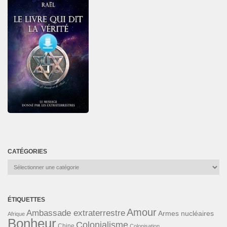
CATÉGORIES
Catégories
ÉTIQUETTES
Amour
Ambassade extraterrestre
Armes nucléaires
Afrique
Bonheur
Colonialisme
Chine
Colonisation