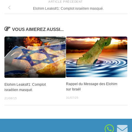
ARTICLE PRÉCÉDENT
Elohim Leaks#1: Complot israélien masqué.
VOUS AIMEREZ AUSSI...
Rappel du Message des Elohim
Elohim Leaks#1: Complot
sur Israël
israélien masqué.
31/07/25
21/08/15