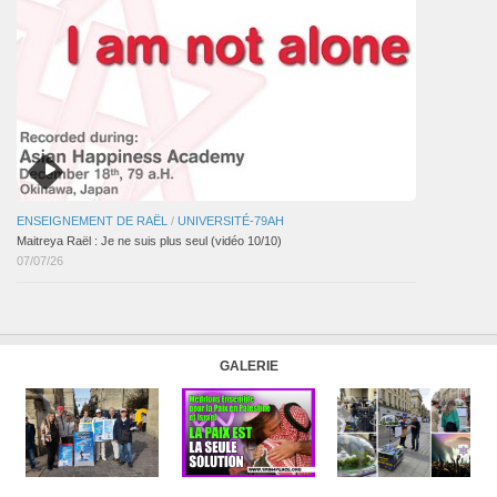
ENSEIGNEMENT DE RAËL
/
UNIVERSITÉ-79AH
Maitreya Raël : Je ne suis plus seul (vidéo 10/10)
07/07/26
GALERIE