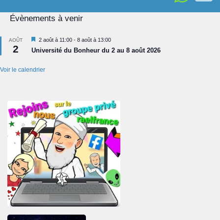
Évènements à venir
Mis
2 août à 11:00
-
8 août à 13:00
AOÛT
2
en
Université du Bonheur du 2 au 8 août 2026
avant
Voir le calendrier