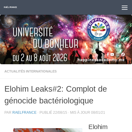
Skip to content
RAËL FRANCE
ACTUALITÉS INTERNATIONALES
Elohim Leaks#2: Complot de
génocide bactériologique
PAR
RAELFRANCE
· PUBLIÉ
22/08/15
· MIS À JOUR
08/01/21
Elohim