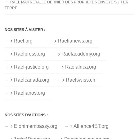
RAËL MAITREYA, LE DERNIER DES PROPHÈTES ENVOYÉ SUR LA
TERRE
NOS SITES À VISITER :
Rael.org
Raelianews.org
Raelpress.org
Raelacademy.org
Rael-justice.org
Raelafrica.org
Raelcanada.org
Raelswiss.ch
Raelianos.org
NOS SITES D’ACTIONS :
Elohimembassy.org
Alliance4ET.org