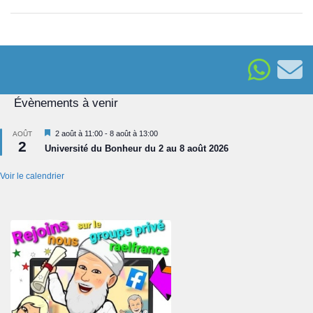
Évènements à venir
Mis
2 août à 11:00
-
8 août à 13:00
AOÛT
2
en
Université du Bonheur du 2 au 8 août 2026
avant
Voir le calendrier