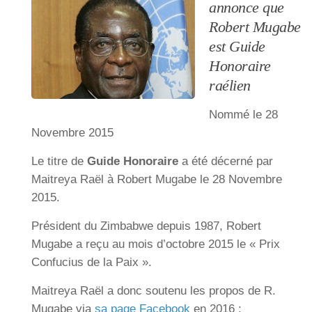
annonce que
Robert Mugabe
est Guide
Honoraire
raélien
Nommé le 28
Novembre 2015
Le titre de
Guide Honoraire
a été décerné par
Maitreya Raël à Robert Mugabe le 28 Novembre
2015.
Président du Zimbabwe depuis 1987, Robert
Mugabe a reçu au mois d’octobre 2015 le « Prix
Confucius de la Paix ».
Maitreya Raël a donc soutenu les propos de R.
Mugabe via
sa page Facebook
en 2016 :