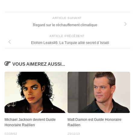
ARTICLE SUIVANT
Regard sur le réchauffement climatique
ARTICLE PRÉCÉDENT
Elohim Leaks#6: La Turquie allié secret d´Israël
VOUS AIMEREZ AUSSI...
Michael Jackson devient Guide
Matt Damon est Guide Honoraire
Honoraire Raélien
Raélien
02/08/92
25/11/13