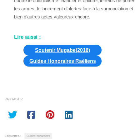
contre le colonialisme financier et culturel, le refus de porter
les armes, le lancement d’alertes face à la surpopulation et
bien d’autres actes valeureux encore.
Lire aussi :
Soutenir Mugabe(2016)
Guides Honoraires Raéliens
PARTAGER
Étiquettes :
Guides honoraires