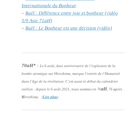
Internationale du Bonheur
–
Raël : Différence entre joie et bonheur (vidéo
5/9 Asie 71aH)
–
Raël : Le Bonheur est une décision (vidéo)
70aH*
:
Le 6 août, date anniversaire de l’explosion de la
bombe atomique sur Hiroshima, marque l’entrée de l’Humanité
dans l’âge de la révélation. C’est aussi le début du calendrier
aH
raélien : depuis le 6 août 2021, nous sommes en 76
, 76
a
près
H
iroshima.
(
Lire plus
)