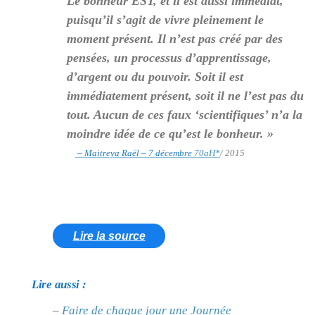
Le bonheur EST, et il est aussi immédiat,
puisqu’il s’agit de vivre pleinement le
moment présent. Il n’est pas créé par des
pensées, un processus d’apprentissage,
d’argent ou du pouvoir. Soit il est
immédiatement présent, soit il ne l’est pas du
tout. Aucun de ces faux ‘scientifiques’ n’a la
moindre idée de ce qu’est le bonheur. »
– Maitreya Raël – 7 décembre
70aH
*
/ 2015
Lire la source
Lire aussi :
–
Faire de chaque jour une Journée