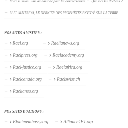
Notre mission : une ambassade pour les extraterrestres
Qui sont les Raéliens ?
RAËL MAITREYA, LE DERNIER DES PROPHÈTES ENVOYÉ SUR LA TERRE
NOS SITES À VISITER :
Rael.org
Raelianews.org
Raelpress.org
Raelacademy.org
Rael-justice.org
Raelafrica.org
Raelcanada.org
Raelswiss.ch
Raelianos.org
NOS SITES D’ACTIONS :
Elohimembassy.org
Alliance4ET.org