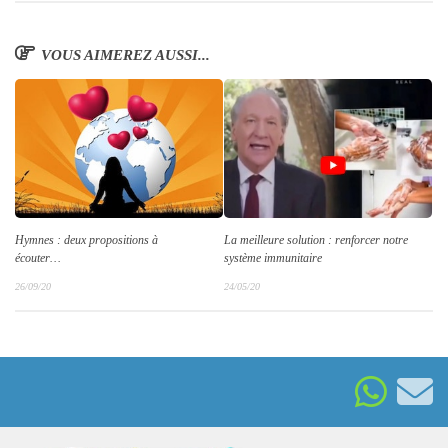
VOUS AIMEREZ AUSSI...
La meilleure solution : renforcer notre
Hymnes : deux propositions à
système immunitaire
écouter…
24/05/20
26/09/20