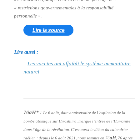
« restrictions gouvernementales à la responsabilité
personnelle »
.
Lire la source
Lire aussi :
–
Les vaccins ont affaibli le système immunitaire
naturel
76aH*
:
Le 6 août, date anniversaire de l’explosion de la
bombe atomique sur Hiroshima, marque l’entrée de l’Humanité
dans l’âge de la révélation. C’est aussi le début du calendrier
aH
raélien : depuis le 6 août 2021, nous sommes en 76
, 76
a
près