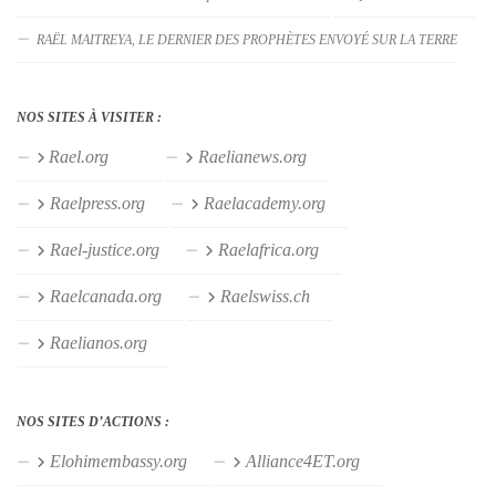
RAËL MAITREYA, LE DERNIER DES PROPHÈTES ENVOYÉ SUR LA TERRE
NOS SITES À VISITER :
Rael.org
Raelianews.org
Raelpress.org
Raelacademy.org
Rael-justice.org
Raelafrica.org
Raelcanada.org
Raelswiss.ch
Raelianos.org
NOS SITES D’ACTIONS :
Elohimembassy.org
Alliance4ET.org