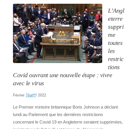
L’Angl
eterre
suppri
me
toutes
les
restric
tions
Covid ouvrant une nouvelle étape : vivre
avec le virus
Février
76aH
*
/ 2022
Le Premier ministre britannique Boris Johnson a déclaré
lundi au Parlement que les dernières restrictions
concernant le Covid-19 en Angleterre seraient supprimées,