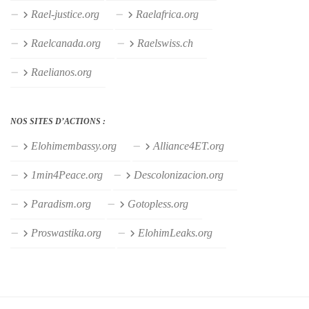
Rael-justice.org
Raelafrica.org
Raelcanada.org
Raelswiss.ch
Raelianos.org
NOS SITES D’ACTIONS :
Elohimembassy.org
Alliance4ET.org
1min4Peace.org
Descolonizacion.org
Paradism.org
Gotopless.org
Proswastika.org
ElohimLeaks.org