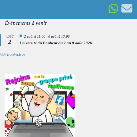
Évènements à venir
Mis
2 août à 11:00
-
8 août à 13:00
AOÛT
2
en
Université du Bonheur du 2 au 8 août 2026
avant
Voir le calendrier