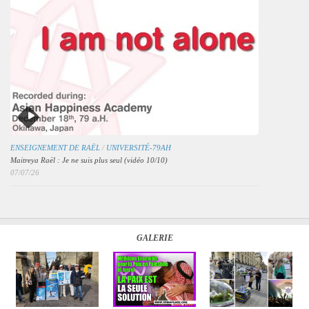
ENSEIGNEMENT DE RAËL
/
UNIVERSITÉ-79AH
Maitreya Raël : Je ne suis plus seul (vidéo 10/10)
07/07/26
GALERIE