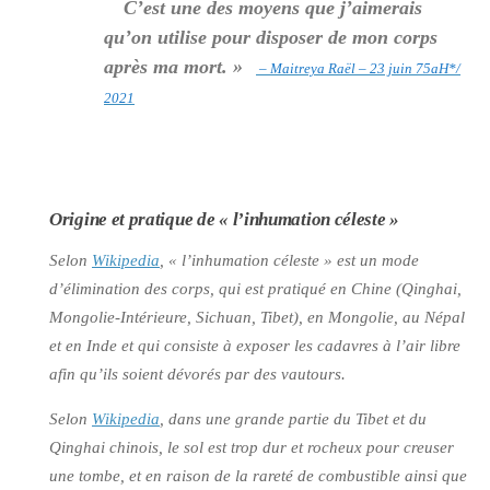
“
C’est une des moyens que j’aimerais
qu’on utilise pour disposer de mon corps
après ma mort. »
– Maitreya Raël – 23 juin 75aH*/
2021
Origine et pratique de
« l’inhumation céleste »
Selon
Wikipedia
,
« l’inhumation céleste »
est un mode
d’élimination des corps, qui est pratiqué en Chine (Qinghai,
Mongolie-Intérieure, Sichuan, Tibet), en Mongolie, au Népal
et en Inde et qui consiste à exposer les cadavres à l’air libre
afin qu’ils soient dévorés par des vautours.
Selon
Wikipedia
, dans une grande partie du Tibet et du
Qinghai chinois, le sol est trop dur et rocheux pour creuser
une tombe, et en raison de la rareté de combustible ainsi que