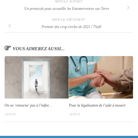
ARTICLE SUIVANT
Un protocole pour accueillir les Extraterrestres sur Terre
ARTICLE PRÉCÉDENT
Premier des crop circles de 2021 / 75aH
VOUS AIMEREZ AUSSI...
On ne ‘retourne’ pas à l’infini…
Pour la légalisation de l’aide à mourir
23/02/22
18/04/21