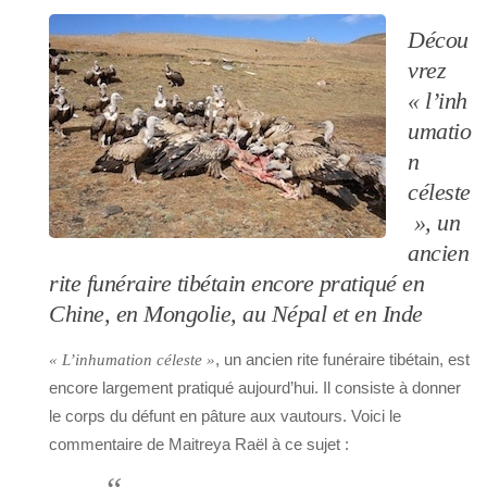
Décou
vrez
« l’inh
umatio
n
céleste
», un
ancien
rite funéraire tibétain encore pratiqué en
Chine, en Mongolie, au Népal et en Inde
, un ancien rite funéraire tibétain, est
« L’inhumation céleste »
encore largement pratiqué aujourd’hui. Il consiste à donner
le corps du défunt en pâture aux vautours. Voici le
commentaire de Maitreya Raël à ce sujet :