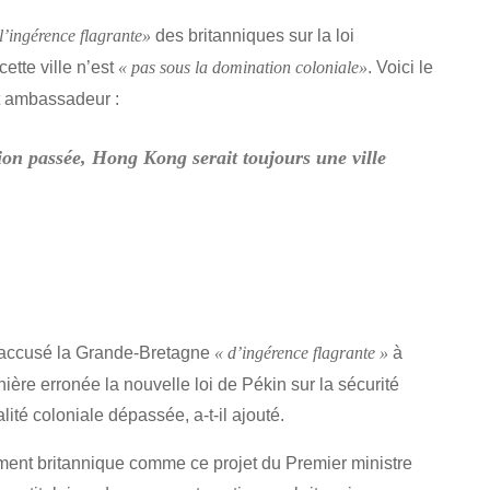
des britanniques sur la loi
l’ingérence flagrante»
ette ville n’est
. Voici le
« pas sous la domination coloniale»
t ambassadeur :
tion passée, Hong Kong serait toujours une ville
 accusé la Grande-Bretagne
à
« d’ingérence flagrante »
ère erronée la nouvelle loi de Pékin sur la sécurité
lité coloniale dépassée, a-t-il ajouté.
ement britannique comme ce projet du Premier ministre