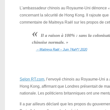
L’ambassadeur chinois au Royaume-Uni dénonce
«
concernant la sécurité de Hong Kong. Il rajoute que c
commentaire de Maitreya Raël sur les propos de ce
«
Il a raison à 100% : sans la colonisa
chinoise normale. »
– Maitreya Raël – Juin 74aH*/ 2020
Selon RT.com
, l’envoyé chinois au Royaume-Uni a
Hong Kong, affirmant que Londres présentait de mani
nationale. Les politiciens britanniques ont une menta
Il a par ailleurs déclaré que les propos du gouvern