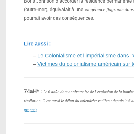
Boris Johnson d’accorder la résidence permanente a
(outre-mer), équivalait à une
«ingérence flagrante dans 
pourrait avoir des conséquences.
Lire aussi :
–
Le Colonialisme et l’impérialisme dans l
–
Victimes du colonialisme américain sur t
74aH*
:
Le 6 août, date anniversaire de l’explosion de la bomb
révélation. C’est aussi le début du calendrier raélien : depuis le 6
propos)