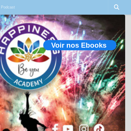
Podcast
Voir nos Ebooks