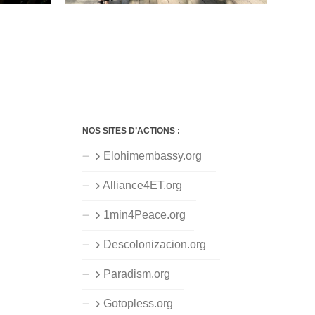
NOS SITES D’ACTIONS :
Elohimembassy.org
Alliance4ET.org
1min4Peace.org
Descolonizacion.org
Paradism.org
Gotopless.org