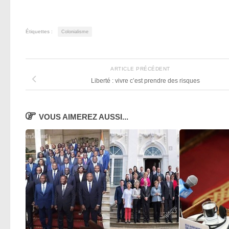
Étiquettes :
Colonialisme
ARTICLE PRÉCÉDENT
Liberté : vivre c’est prendre des risques
VOUS AIMEREZ AUSSI...