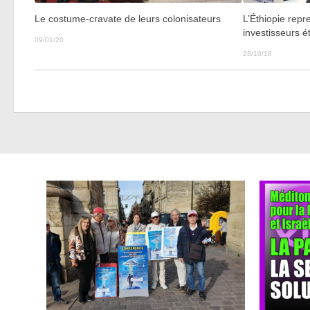
Le costume-cravate de leurs colonisateurs
L’Éthiopie rep
investisseurs é
09/01/20
28/10/18