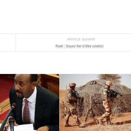
ARTICLE SUIVANT
Raël : Soyez fier d’être (vidéo)