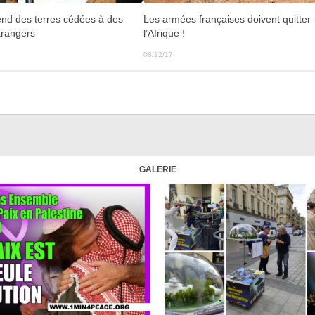
rend des terres cédées à des
Les armées françaises doivent quitter
trangers
l’Afrique !
08/12/17
GALERIE