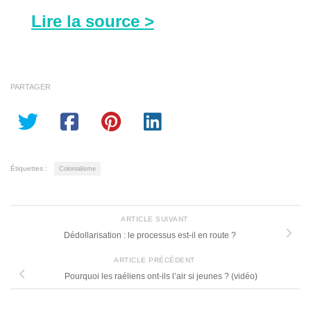
Lire la source >
PARTAGER
Étiquettes :
Colonialisme
ARTICLE SUIVANT
Dédollarisation : le processus est-il en route ?
ARTICLE PRÉCÉDENT
Pourquoi les raéliens ont-ils l’air si jeunes ? (vidéo)