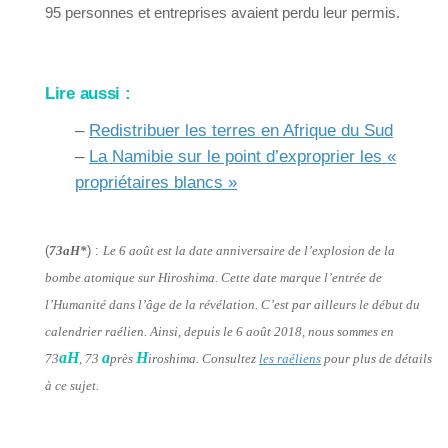
95 personnes et entreprises avaient perdu leur permis.
Lire aussi :
–
Redistribuer les terres en Afrique du Sud
–
La Namibie sur le point d’exproprier les «
propriétaires blancs »
(
73aH*
) :
Le 6 août est la date anniversaire de l’explosion de la
bombe atomique sur Hiroshima. Cette date marque l’entrée de
l’Humanité dans l’âge de la révélation. C’est par ailleurs le début du
calendrier raélien. Ainsi, depuis le 6 août 2018, nous sommes en
aH
a
H
73
, 73
près
iroshima. Consultez
les raéliens
pour plus de détails
à ce sujet.