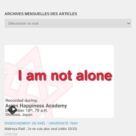
ARCHIVES MENSUELLES DES ARTICLES
Archives
mensuelles
des
articles
ENSEIGNEMENT DE RAËL
/
UNIVERSITÉ-79AH
Maitreya Raël : Je ne suis plus seul (vidéo 10/10)
07/07/26