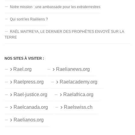
Notre mission : une ambassade pour les extraterrestres
Qui sont les Raéliens ?
RAËL MAITREYA, LE DERNIER DES PROPHÈTES ENVOYÉ SUR LA
TERRE
NOS SITES À VISITER :
Rael.org
Raelianews.org
Raelpress.org
Raelacademy.org
Rael-justice.org
Raelafrica.org
Raelcanada.org
Raelswiss.ch
Raelianos.org