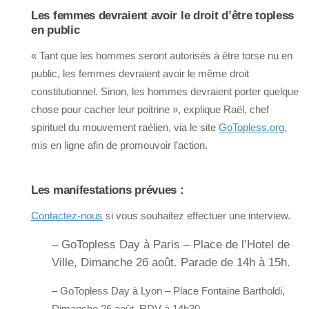
Les femmes devraient avoir le droit d’être topless
en public
« Tant que les hommes seront autorisés à être torse nu en
public, les femmes devraient avoir le même droit
constitutionnel. Sinon, les hommes devraient porter quelque
chose pour cacher leur poitrine », explique Raël, chef
spirituel du mouvement raélien, via le site
GoTopless.org
,
mis en ligne afin de promouvoir l’action.
Les manifestations prévues :
Contactez-nous
si vous souhaitez effectuer une interview.
– GoTopless Day à Paris – Place de l’Hotel de
Ville, Dimanche 26 août. Parade de 14h à 15h.
– GoTopless Day à Lyon – Place Fontaine Bartholdi,
Dimanche 26 août, RDV à 14h30.