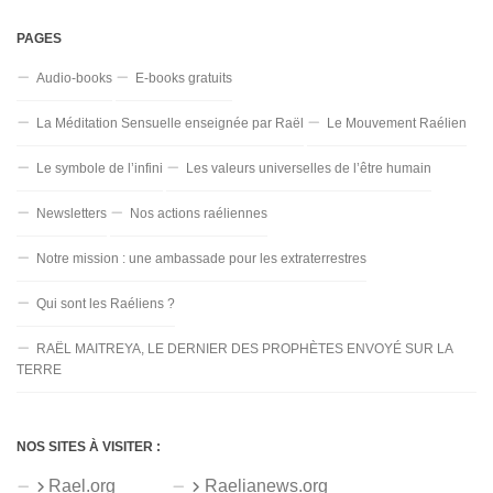
PAGES
Audio-books
E-books gratuits
La Méditation Sensuelle enseignée par Raël
Le Mouvement Raélien
Le symbole de l’infini
Les valeurs universelles de l’être humain
Newsletters
Nos actions raéliennes
Notre mission : une ambassade pour les extraterrestres
Qui sont les Raéliens ?
RAËL MAITREYA, LE DERNIER DES PROPHÈTES ENVOYÉ SUR LA
TERRE
NOS SITES À VISITER :
Rael.org
Raelianews.org