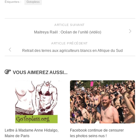
Étiquettes :
Gotopless
ARTICLE SUIVANT
Maitreya Raël : Océan de l’unité (vidéo)
ARTICLE PRÉCÉDENT
Retrait des terres aux agriculteurs blancs en Afrique du Sud
VOUS AIMEREZ AUSSI...
Lettre à Madame Anne Hidalgo,
Facebook continue de censurer
Maire de Paris
les photos seins nus !