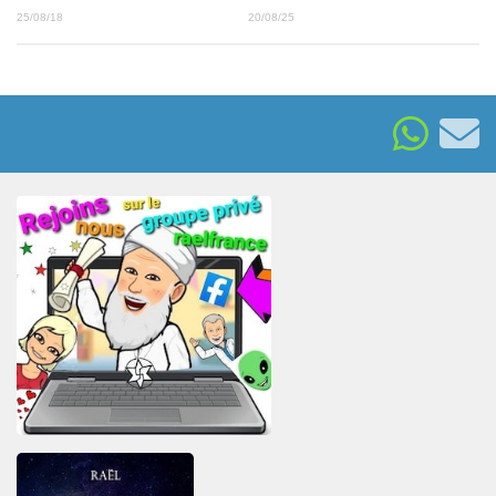
25/08/18
20/08/25