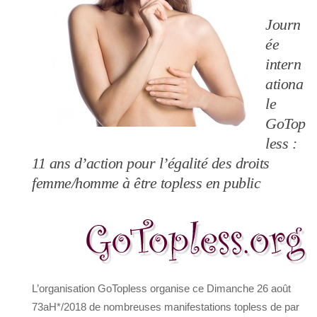
Journ
ée
intern
ationa
le
GoTop
less :
11 ans d’action pour l’égalité des droits
femme/homme à être topless en public
L’organisation GoTopless organise ce Dimanche 26 août
73aH*/2018 de nombreuses manifestations topless de par