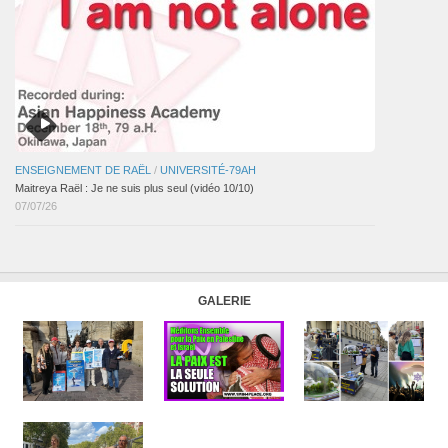
ENSEIGNEMENT DE RAËL
/
UNIVERSITÉ-79AH
Maitreya Raël : Je ne suis plus seul (vidéo 10/10)
07/07/26
GALERIE