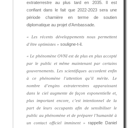
extraterrestre au plus tard en 2035. Il est
confiant dans le fait que 2022-2023 sera une
période charnière en terme de soutien
diplomatique au projet d’Ambassade.
« Les récents développements nous permettent
souligne-t-il.
d’être optimistes »
« Le phénomène OVNI est de plus en plus accepté
par le public et même maintenant par certains
gouvernements. Les scientifiques accordent enfin
à ce phénomène l’attention qu’il mérite. Le
nombre d’engins extraterrestres apparaissant
dans le ciel augmente de façon exponentielle et,
plus important encore, c’est intentionnel de la
part de leurs occupants afin de sensibiliser le
public au phénomène et de préparer l’humanité à
rappelle Daniel
un contact officiel imminent »