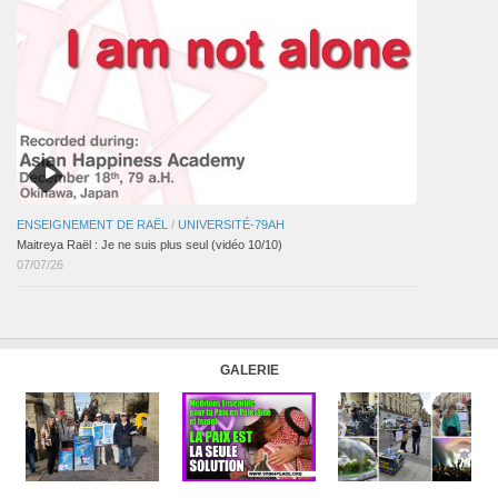
ENSEIGNEMENT DE RAËL
/
UNIVERSITÉ-79AH
Maitreya Raël : Je ne suis plus seul (vidéo 10/10)
07/07/26
GALERIE