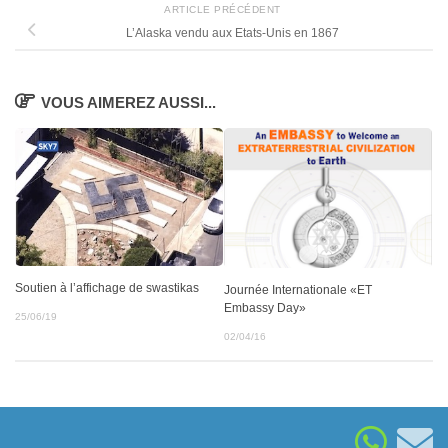
ARTICLE PRÉCÉDENT
L’Alaska vendu aux Etats-Unis en 1867
VOUS AIMEREZ AUSSI...
Soutien à l’affichage de swastikas
Journée Internationale «ET
Embassy Day»
25/06/19
02/04/16