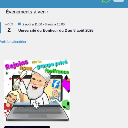
Évènements à venir
Mis
2 août à 11:00
-
8 août à 13:00
AOÛT
2
en
Université du Bonheur du 2 au 8 août 2026
avant
Voir le calendrier