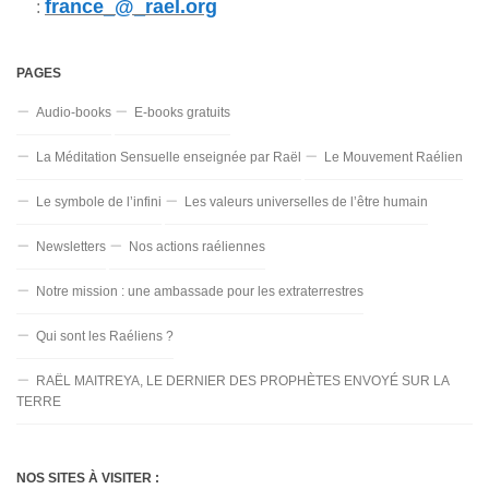
france_@_rael.org
:
PAGES
Audio-books
E-books gratuits
La Méditation Sensuelle enseignée par Raël
Le Mouvement Raélien
Le symbole de l’infini
Les valeurs universelles de l’être humain
Newsletters
Nos actions raéliennes
Notre mission : une ambassade pour les extraterrestres
Qui sont les Raéliens ?
RAËL MAITREYA, LE DERNIER DES PROPHÈTES ENVOYÉ SUR LA
TERRE
NOS SITES À VISITER :