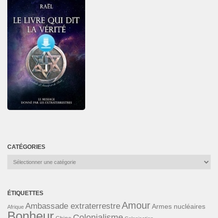
CATÉGORIES
Catégories
ÉTIQUETTES
Amour
Ambassade extraterrestre
Armes nucléaires
Afrique
Bonheur
Colonialisme