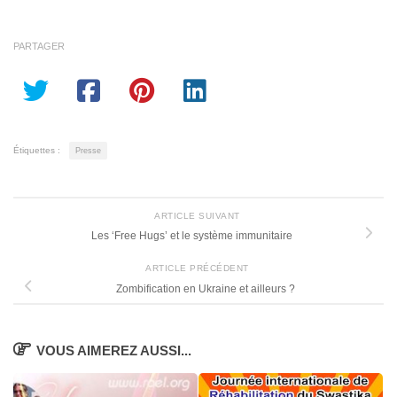
PARTAGER
Étiquettes :
Presse
ARTICLE SUIVANT
Les ‘Free Hugs’ et le système immunitaire
ARTICLE PRÉCÉDENT
Zombification en Ukraine et ailleurs ?
VOUS AIMEREZ AUSSI...