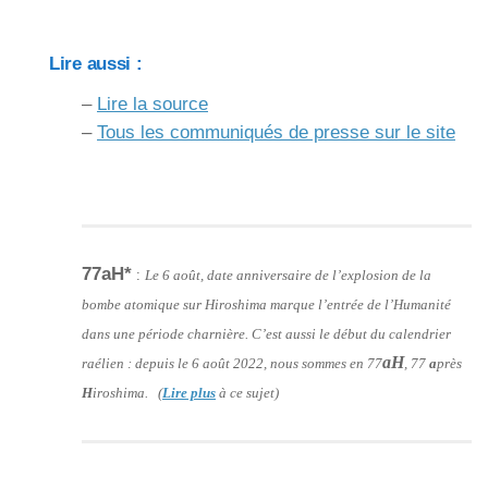
Lire aussi :
–
Lire la source
–
Tous les communiqués de presse sur le site
77aH*
:
Le 6 août, date anniversaire de l’explosion de la
bombe atomique sur Hiroshima marque l’entrée de l’Humanité
dans une période charnière. C’est aussi le début du calendrier
aH
raélien : depuis le 6 août 2022, nous sommes en 77
, 77
a
près
H
iroshima. (
Lire plus
à ce sujet)