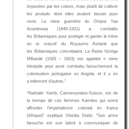
imposées par les colons, mais plutôt de cultiver
les produits dont elles avaient besoin pour
vivre. La reine guerrière du Ghana Yaa
Asantewaa (1840-1921) a combattu
les Britanniques pour protéger et garder le trône
en or massif du Royaume Ashanti que
les Britanniques convoitaient. La Reine Nzinga
MBandé (1583 – 1663) est appelée « reine
intrépide pour avoir combattu farouchement la
colonisation portugaise en Angola; et il y en
a tellement d’autres.”
“Nathalie Yamb, Camerounaise-Suisse, est de
la trempe de ces femmes Kamites qui osent
affronter l’impérialisme colonial en Kama
(Afrique)” explique Gbedia Dodo. “Son arme
farouche est son talent à communiquer de