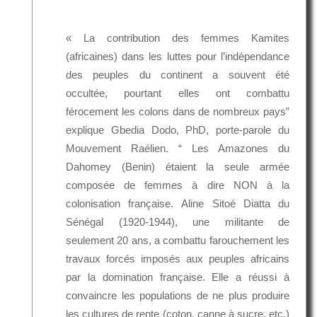
« La contribution des femmes Kamites
(africaines) dans les luttes pour l’indépendance
des peuples du continent a souvent été
occultée, pourtant elles ont combattu
férocement les colons dans de nombreux pays”
explique Gbedia Dodo, PhD, porte-parole du
Mouvement Raélien. “ Les Amazones du
Dahomey (Benin) étaient la seule armée
composée de femmes à dire NON à la
colonisation française. Aline Sitoé Diatta du
Sénégal (1920-1944), une militante de
seulement 20 ans, a combattu farouchement les
travaux forcés imposés aux peuples africains
par la domination française. Elle a réussi à
convaincre les populations de ne plus produire
les cultures de rente (coton, canne à sucre, etc.)