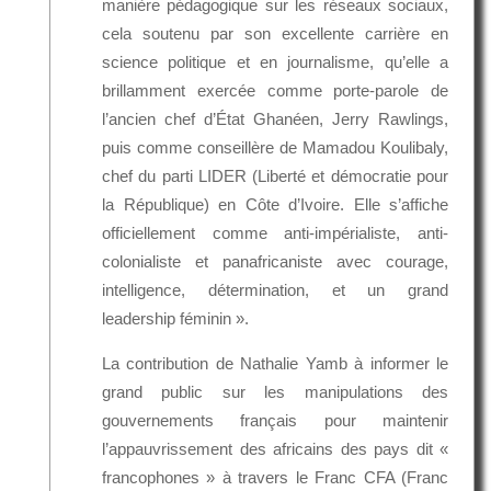
manière pédagogique sur les réseaux sociaux,
cela soutenu par son excellente carrière en
science politique et en journalisme, qu’elle a
brillamment exercée comme porte-parole de
l’ancien chef d’État Ghanéen, Jerry Rawlings,
puis comme conseillère de Mamadou Koulibaly,
chef du parti LIDER (Liberté et démocratie pour
la République) en Côte d’Ivoire. Elle s’affiche
officiellement comme anti-impérialiste, anti-
colonialiste et panafricaniste avec courage,
intelligence, détermination, et un grand
leadership féminin ».
La contribution de Nathalie Yamb à informer le
grand public sur les manipulations des
gouvernements français pour maintenir
l’appauvrissement des africains des pays dit «
francophones » à travers le Franc CFA (Franc