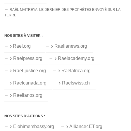
RAËL MAITREYA, LE DERNIER DES PROPHÈTES ENVOYÉ SUR LA
TERRE
NOS SITES À VISITER :
Rael.org
Raelianews.org
Raelpress.org
Raelacademy.org
Rael-justice.org
Raelafrica.org
Raelcanada.org
Raelswiss.ch
Raelianos.org
NOS SITES D’ACTIONS :
Elohimembassy.org
Alliance4ET.org