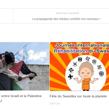
ARTICLE SUIVANT
La propagande des médias contrôle nos cerveaux !
 entre Israël et la Palestine
Fête du Swastika sur toute la planète
NU
03/07/19