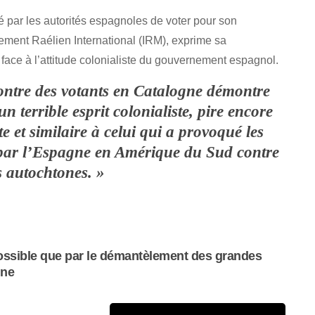
 par les autorités espagnoles de voter pour son
ement Raélien International (IRM), exprime sa
face à l’attitude colonialiste du gouvernement espagnol.
contre des votants en Catalogne démontre
 terrible esprit colonialiste, pire encore
te et similaire à celui qui a provoqué les
 par l’Espagne en Amérique du Sud contre
s autochtones. »
t possible que par le démantèlement des grandes
ine