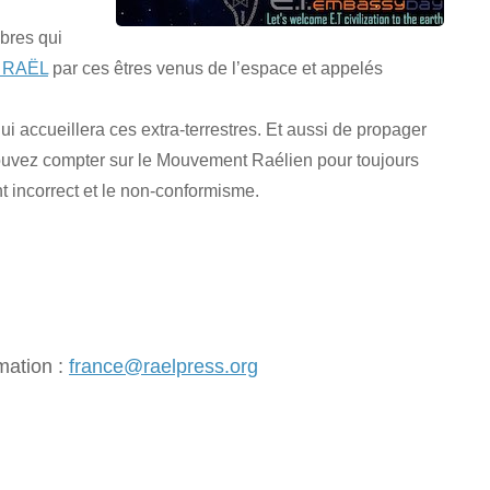
bres qui
à RAËL
par ces êtres venus de l’espace et appelés
ui accueillera ces extra-terrestres. Et aussi de propager
pouvez compter sur le Mouvement Raélien pour toujours
t incorrect et le non-conformisme.
mation :
france@raelpress.org