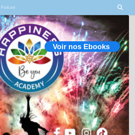
Podcast
Voir nos Ebooks