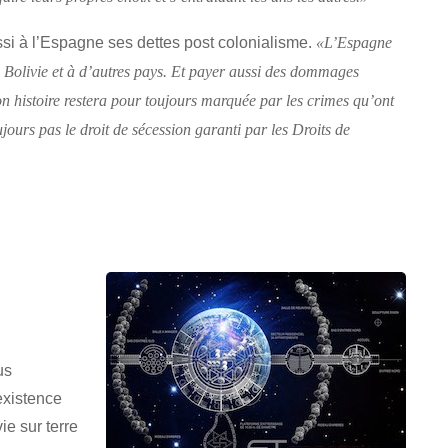
ssi à l’Espagne ses dettes post colonialisme.
«L’Espagne
la Bolivie et à d’autres pays. Et payer aussi des dommages
n histoire restera pour toujours marquée par les crimes qu’ont
ujours pas le droit de sécession garanti par les Droits de
us
existence
vie sur terre