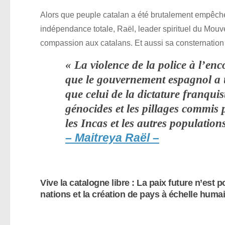
Alors que peuple catalan a été brutalement empêché
indépendance totale, Raël, leader spirituel du Mouv
compassion aux catalans. Et aussi sa consternation 
« La violence de la police à l’en
que le gouvernement espagnol a un
que celui de la dictature franquis
génocides et les pillages commis
les Incas et les autres population
– Maitreya Raël –
Vive la catalogne libre : La paix future n’es
nations et la création de pays à échelle huma