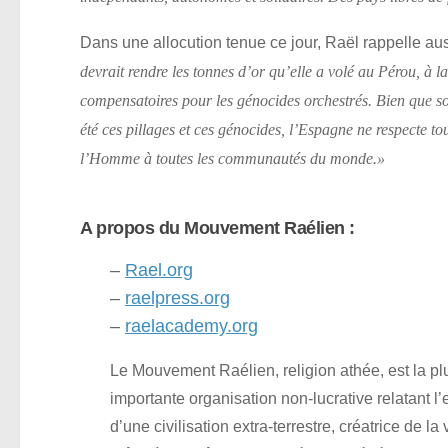
Dans une allocution tenue ce jour, Raël rappelle au
devrait rendre les tonnes d’or qu’elle a volé au Pérou, à 
compensatoires pour les génocides orchestrés. Bien que so
été ces pillages et ces génocides, l’Espagne ne respecte to
l’Homme à toutes les communautés du monde.»
A propos du Mouvement Raélien :
–
Rael.org
–
raelpress.org
–
raelacademy.org
Le Mouvement Raélien, religion athée, est la pl
importante organisation non-lucrative relatant l’
d’une civilisation extra-terrestre, créatrice de la 