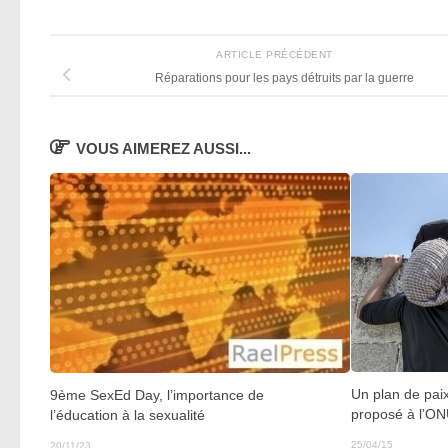
ARTICLE PRÉCÉDENT
Réparations pour les pays détruits par la guerre
VOUS AIMEREZ AUSSI...
Un plan de paix
9ème SexEd Day, l’importance de
proposé à l’O
l’éducation à la sexualité
25/04/15
20/11/23