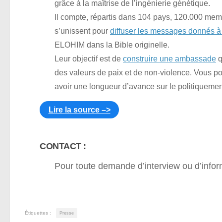
grâce à la maîtrise de l’ingénierie génétique.
Il compte, répartis dans 104 pays, 120.000 mem
s’unissent pour
diffuser les messages donnés 
ELOHIM dans la Bible originelle.
Leur objectif est de
construire une ambassade
q
des valeurs de paix et de non-violence. Vous 
avoir une longueur d’avance sur le politiquemen
Lire la source –>
CONTACT :
Pour toute demande d’interview ou d’infor
Étiquettes :
Presse