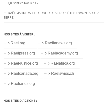
Qui sont les Raéliens ?
RAËL MAITREYA, LE DERNIER DES PROPHÈTES ENVOYÉ SUR LA
TERRE
NOS SITES À VISITER :
Rael.org
Raelianews.org
Raelpress.org
Raelacademy.org
Rael-justice.org
Raelafrica.org
Raelcanada.org
Raelswiss.ch
Raelianos.org
NOS SITES D’ACTIONS :