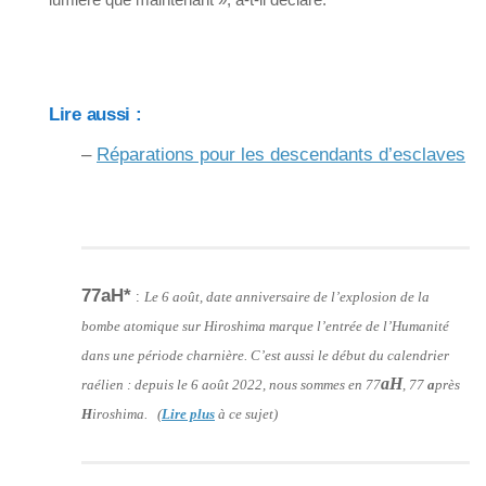
Lire aussi :
–
Réparations pour les descendants d’esclaves
77aH*
:
Le 6 août, date anniversaire de l’explosion de la
bombe atomique sur Hiroshima marque l’entrée de l’Humanité
dans une période charnière. C’est aussi le début du calendrier
aH
raélien : depuis le 6 août 2022, nous sommes en 77
, 77
a
près
H
iroshima. (
Lire plus
à ce sujet)