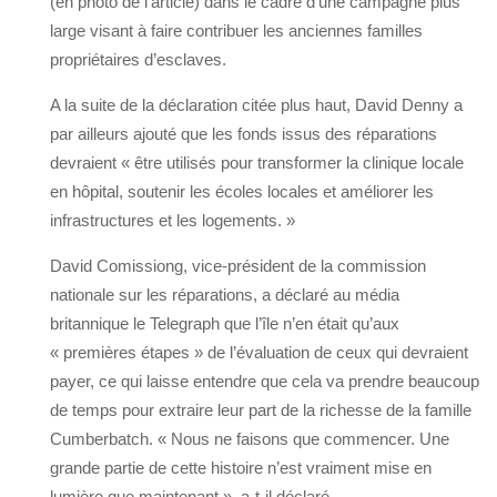
(en photo de l’article) dans le cadre d’une campagne plus
large visant à faire contribuer les anciennes familles
propriétaires d’esclaves.
A la suite de la déclaration citée plus haut, David Denny a
par ailleurs ajouté que les fonds issus des réparations
devraient « être utilisés pour transformer la clinique locale
en hôpital, soutenir les écoles locales et améliorer les
infrastructures et les logements. »
David Comissiong, vice-président de la commission
nationale sur les réparations, a déclaré au média
britannique le Telegraph que l’île n’en était qu’aux
« premières étapes » de l’évaluation de ceux qui devraient
payer, ce qui laisse entendre que cela va prendre beaucoup
de temps pour extraire leur part de la richesse de la famille
Cumberbatch. « Nous ne faisons que commencer. Une
grande partie de cette histoire n’est vraiment mise en
lumière que maintenant », a-t-il déclaré.