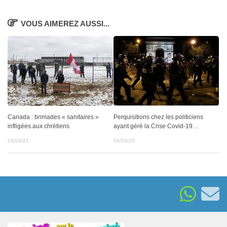
VOUS AIMEREZ AUSSI...
Canada : brimades « sanitaires »
Perquisitions chez les politiciens
infligées aux chrétiens
ayant géré la Crise Covid-19…
29/04/21
16/10/20