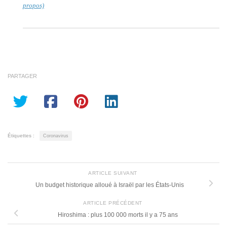
propos)
PARTAGER
Étiquettes :
Coronavirus
ARTICLE SUIVANT
Un budget historique alloué à Israël par les États-Unis
ARTICLE PRÉCÉDENT
Hiroshima : plus 100 000 morts il y a 75 ans