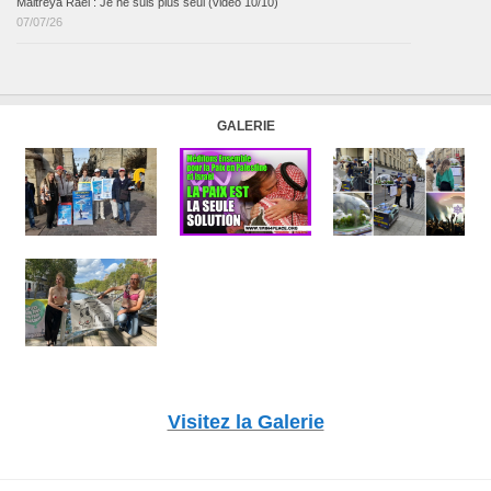
Maitreya Raël : Je ne suis plus seul (vidéo 10/10)
07/07/26
GALERIE
Visitez la Galerie