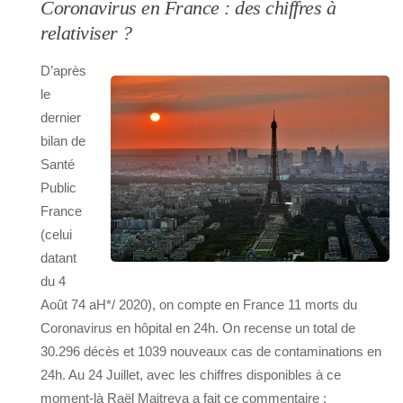
Coronavirus en France : des chiffres à
relativiser ?
D’après
le
dernier
bilan de
Santé
Public
France
(celui
datant
du 4
Août 74 aH*/ 2020), on compte en France 11 morts du
Coronavirus en hôpital en 24h. On recense un total de
30.296 décès et 1039 nouveaux cas de contaminations en
24h. Au 24 Juillet, avec les chiffres disponibles à ce
moment-là Raël Maitreya a fait ce commentaire :