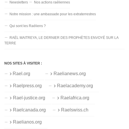
Newsletters
Nos actions raéliennes
Notre mission : une ambassade pour les extraterrestres
Qui sont les Raéliens ?
RAËL MAITREYA, LE DERNIER DES PROPHÈTES ENVOYÉ SUR LA
TERRE
NOS SITES À VISITER :
Rael.org
Raelianews.org
Raelpress.org
Raelacademy.org
Rael-justice.org
Raelafrica.org
Raelcanada.org
Raelswiss.ch
Raelianos.org