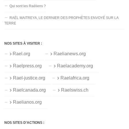
Qui sont les Raéliens ?
RAËL MAITREYA, LE DERNIER DES PROPHÈTES ENVOYÉ SUR LA
TERRE
NOS SITES À VISITER :
Rael.org
Raelianews.org
Raelpress.org
Raelacademy.org
Rael-justice.org
Raelafrica.org
Raelcanada.org
Raelswiss.ch
Raelianos.org
NOS SITES D’ACTIONS :