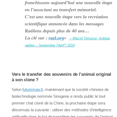
franchissons aujourd’hui une nouvelle étape
en l’associant au transfert mémoriel.
C’est une nouvelle étape vers la recréation
scientifique annoncée dans les messages
Raéliens depuis plus de 40 ans…
La clé sur :
rael.org
«
– Marcel Terrusse, évêque
raélien – Septembre 74aH*/ 2019
Vers le transfer des souvenirs de l’animal original
à son clone ?
Selon
futuremag.fr
, maintenant que la société chinoise de
biotechnologie nommée Sinogene a rendu public le tout
premier chat cloné de la Chine, la prochaine étape sera
désormais la suivante : utiliser des méthodes d’intelligence
artificielle dans le but de transférer les souvenirs de l’animal