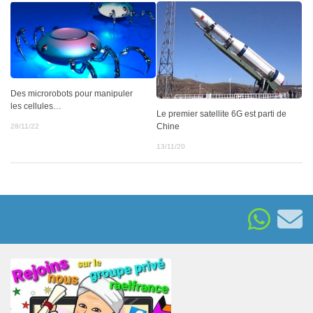
Des microrobots pour manipuler
les cellules…
Le premier satellite 6G est parti de
Chine
28/11/22
13/11/20