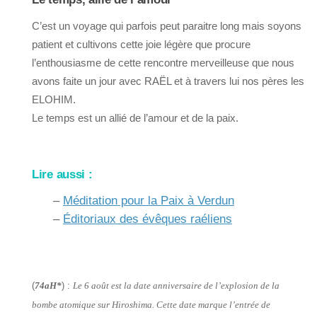
C’est un voyage qui parfois peut paraitre long mais soyons
patient et cultivons cette joie légère que procure
l’enthousiasme de cette rencontre merveilleuse que nous
avons faite un jour avec RAËL et à travers lui nos pères les
ELOHIM.
Le temps est un allié de l’amour et de la paix.
Lire aussi :
–
Méditation pour la Paix à Verdun
–
Éditoriaux des évêques raéliens
(
74aH*
) :
Le 6 août est la date anniversaire de l’explosion de la
bombe atomique sur Hiroshima. Cette date marque l’entrée de