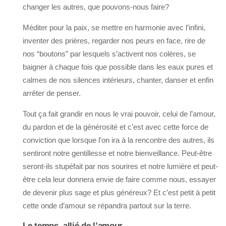
changer les autres, que pouvons-nous faire?
Méditer pour la paix, se mettre en harmonie avec l’infini,
inventer des prières, regarder nos peurs en face, rire de
nos “boutons” par lesquels s’activent nos colères, se
baigner à chaque fois que possible dans les eaux pures et
calmes de nos silences intérieurs, chanter, danser et enfin
arrêter de penser.
Tout ça fait grandir en nous le vrai pouvoir, celui de l’amour,
du pardon et de la générosité et c’est avec cette force de
conviction que lorsque l’on ira à la rencontre des autres, ils
sentiront notre gentillesse et notre bienveillance. Peut-être
seront-ils stupéfait par nos sourires et notre lumière et peut-
être cela leur donnera envie de faire comme nous, essayer
de devenir plus sage et plus généreux? Et c’est petit à petit
cette onde d’amour se répandra partout sur la terre.
Le temps, allié de l’amour