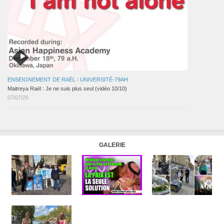
ENSEIGNEMENT DE RAËL
/
UNIVERSITÉ-79AH
Maitreya Raël : Je ne suis plus seul (vidéo 10/10)
07/07/26
GALERIE