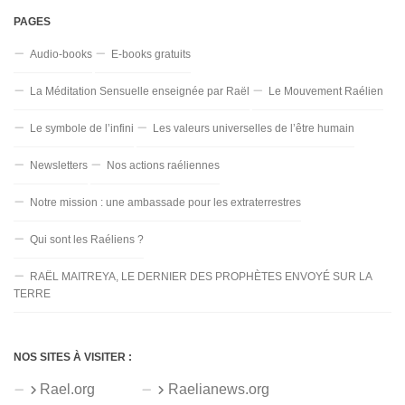
PAGES
Audio-books
E-books gratuits
La Méditation Sensuelle enseignée par Raël
Le Mouvement Raélien
Le symbole de l’infini
Les valeurs universelles de l’être humain
Newsletters
Nos actions raéliennes
Notre mission : une ambassade pour les extraterrestres
Qui sont les Raéliens ?
RAËL MAITREYA, LE DERNIER DES PROPHÈTES ENVOYÉ SUR LA
TERRE
NOS SITES À VISITER :
Rael.org
Raelianews.org