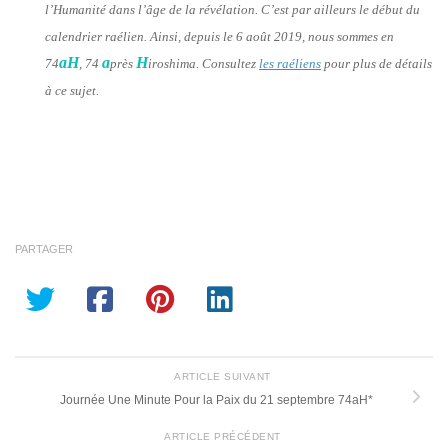
l’Humanité dans l’âge de la révélation. C’est par ailleurs le début du
calendrier raélien. Ainsi, depuis le 6 août 2019, nous sommes en
aH
a
H
74
, 74
près
iroshima. Consultez
les raéliens
pour plus de détails
à ce sujet.
PARTAGER
ARTICLE SUIVANT
Journée Une Minute Pour la Paix du 21 septembre 74aH*
ARTICLE PRÉCÉDENT