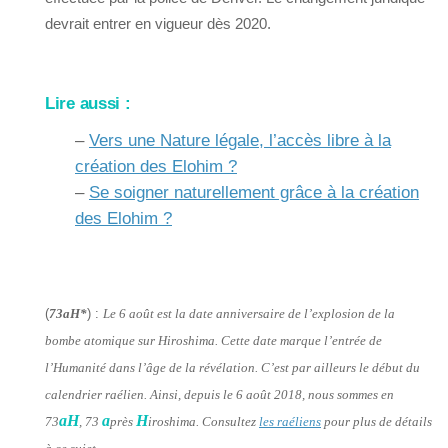
devrait entrer en vigueur dès 2020.
Lire aussi :
–
Vers une Nature légale, l’accès libre à la
création des Elohim ?
–
Se soigner naturellement grâce à la création
des Elohim ?
(
73aH*
) :
Le 6 août est la date anniversaire de l’explosion de la
bombe atomique sur Hiroshima. Cette date marque l’entrée de
l’Humanité dans l’âge de la révélation. C’est par ailleurs le début du
calendrier raélien. Ainsi, depuis le 6 août 2018, nous sommes en
aH
a
H
73
, 73
près
iroshima. Consultez
les raéliens
pour plus de détails