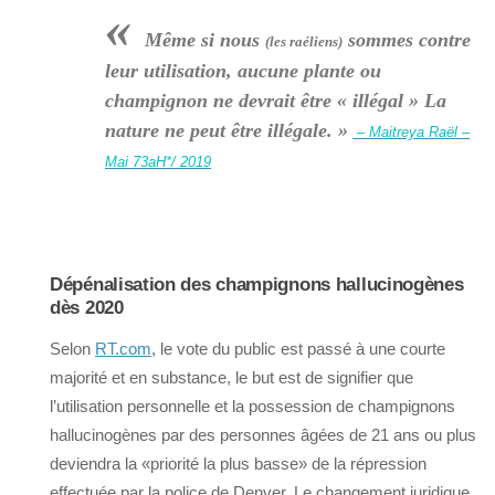
«
Même si nous
sommes contre
(les raéliens)
leur utilisation, aucune plante ou
champignon ne devrait être « illégal » La
nature ne peut être illégale. »
– Maitreya Raël –
Mai 73aH*/ 2019
Dépénalisation des champignons hallucinogènes
dès 2020
Selon
RT.com
, le vote du public est passé à une courte
majorité et en substance, le but est de signifier que
l’utilisation personnelle et la possession de champignons
hallucinogènes par des personnes âgées de 21 ans ou plus
deviendra la «priorité la plus basse» de la répression
effectuée par la police de Denver. Le changement juridique