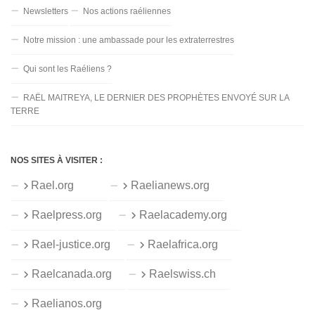
Newsletters
Nos actions raéliennes
Notre mission : une ambassade pour les extraterrestres
Qui sont les Raéliens ?
RAËL MAITREYA, LE DERNIER DES PROPHÈTES ENVOYÉ SUR LA
TERRE
NOS SITES À VISITER :
Rael.org
Raelianews.org
Raelpress.org
Raelacademy.org
Rael-justice.org
Raelafrica.org
Raelcanada.org
Raelswiss.ch
Raelianos.org