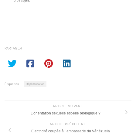
à ce sujet.
PARTAGER
Étiquettes :
Dépénalisation
ARTICLE SUIVANT
L’orientation sexuelle est-elle biologique ?
ARTICLE PRÉCÉDENT
Électricité coupée à l’ambassade du Vénézuela