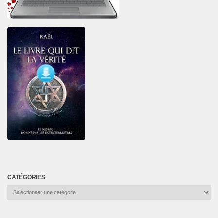
s
CATÉGORIES
Catégories