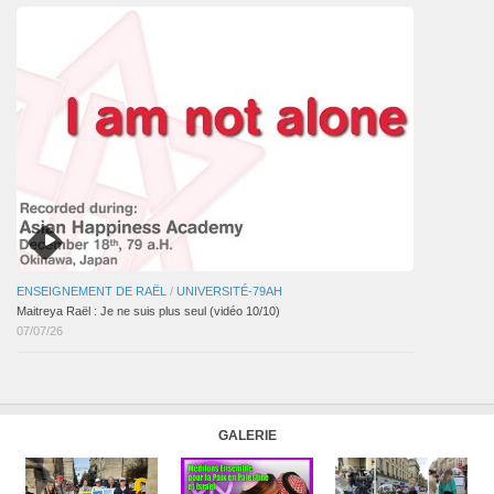
ENSEIGNEMENT DE RAËL
/
UNIVERSITÉ-79AH
Maitreya Raël : Je ne suis plus seul (vidéo 10/10)
07/07/26
GALERIE