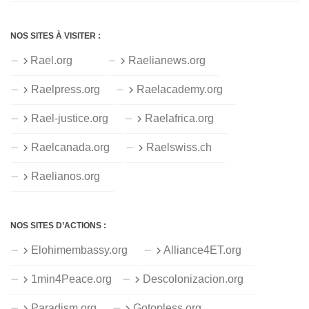
NOS SITES À VISITER :
Rael.org
Raelianews.org
Raelpress.org
Raelacademy.org
Rael-justice.org
Raelafrica.org
Raelcanada.org
Raelswiss.ch
Raelianos.org
NOS SITES D’ACTIONS :
Elohimembassy.org
Alliance4ET.org
1min4Peace.org
Descolonizacion.org
Paradism.org
Gotopless.org