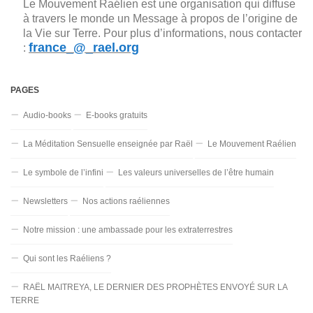
Le Mouvement Raélien est une organisation qui diffuse
à travers le monde un Message à propos de l’origine de
la Vie sur Terre. Pour plus d’informations, nous contacter
france_@_rael.org
:
PAGES
Audio-books
E-books gratuits
La Méditation Sensuelle enseignée par Raël
Le Mouvement Raélien
Le symbole de l’infini
Les valeurs universelles de l’être humain
Newsletters
Nos actions raéliennes
Notre mission : une ambassade pour les extraterrestres
Qui sont les Raéliens ?
RAËL MAITREYA, LE DERNIER DES PROPHÈTES ENVOYÉ SUR LA
TERRE