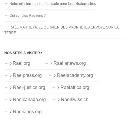
Notre mission : une ambassade pour les extraterrestres
Qui sont les Raéliens ?
RAËL MAITREYA, LE DERNIER DES PROPHÈTES ENVOYÉ SUR LA
TERRE
NOS SITES À VISITER :
Rael.org
Raelianews.org
Raelpress.org
Raelacademy.org
Rael-justice.org
Raelafrica.org
Raelcanada.org
Raelswiss.ch
Raelianos.org