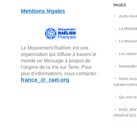
PAGES
Mentions légales
Audio-boo
La Méditat
Le Mouvem
Le Mouvement Raélien est une
organisation qui diffuse à travers le
Les valeur
monde un Message à propos de
Newsletter
l’origine de la Vie sur Terre. Pour
plus d’informations, nous contacter :
france_@_rael.org
Notre miss
extraterrestre
Qui sont l
RAËL MAI
PROPHÈTES 