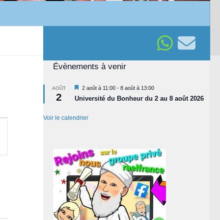
Évènements à venir
Mis
2 août à 11:00
-
8 août à 13:00
AOÛT
2
en
Université du Bonheur du 2 au 8 août 2026
avant
Voir le calendrier