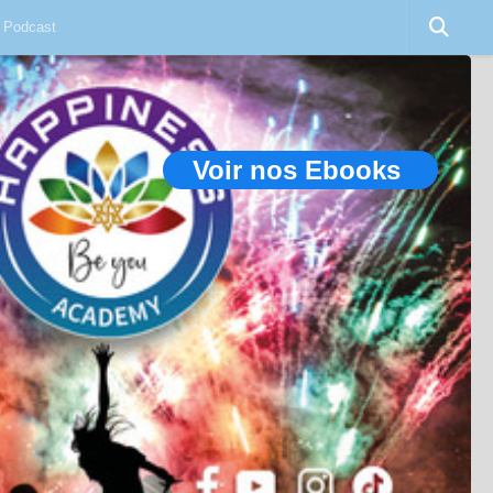
Podcast
Voir nos Ebooks