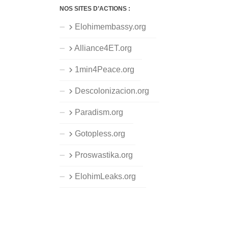
NOS SITES D’ACTIONS :
Elohimembassy.org
Alliance4ET.org
1min4Peace.org
Descolonizacion.org
Paradism.org
Gotopless.org
Proswastika.org
ElohimLeaks.org