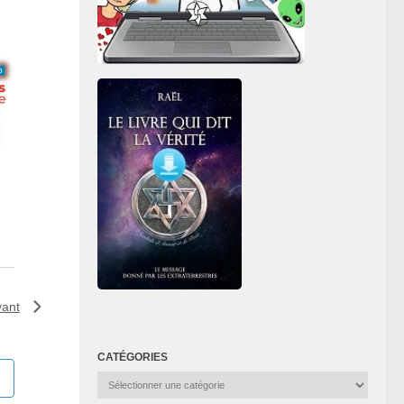
vant
CATÉGORIES
Catégories