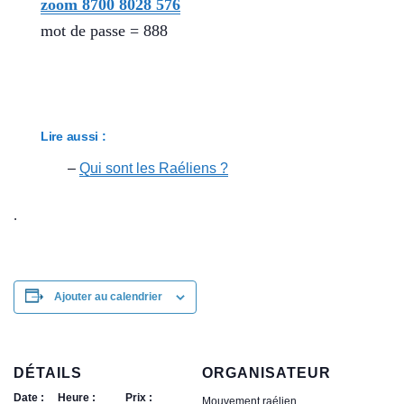
zoom 8700 8028 576
mot de passe = 888
Lire aussi :
–
Qui sont les Raéliens ?
.
Ajouter au calendrier
DÉTAILS
ORGANISATEUR
Date :
Heure :
Prix :
Mouvement raélien