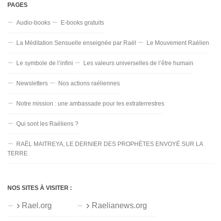
PAGES
Audio-books
E-books gratuits
La Méditation Sensuelle enseignée par Raël
Le Mouvement Raélien
Le symbole de l’infini
Les valeurs universelles de l’être humain
Newsletters
Nos actions raéliennes
Notre mission : une ambassade pour les extraterrestres
Qui sont les Raéliens ?
RAËL MAITREYA, LE DERNIER DES PROPHÈTES ENVOYÉ SUR LA
TERRE
NOS SITES À VISITER :
Rael.org
Raelianews.org