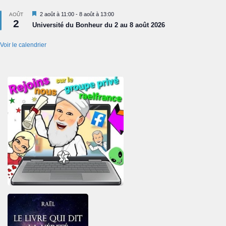
Mis
2 août à 11:00
-
8 août à 13:00
AOÛT
2
en
Université du Bonheur du 2 au 8 août 2026
avant
Voir le calendrier