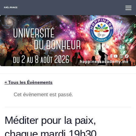
Skip to content
RAËL FRANCE
« Tous les Évènements
Cet évènement est passé.
Méditer pour la paix,
chaque mardi,19h30