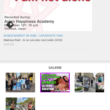
ENSEIGNEMENT DE RAËL
/
UNIVERSITÉ-79AH
Maitreya Raël : Je ne suis plus seul (vidéo 10/10)
07/07/26
GALERIE