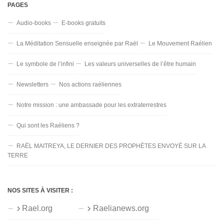
PAGES
Audio-books
E-books gratuits
La Méditation Sensuelle enseignée par Raël
Le Mouvement Raélien
Le symbole de l’infini
Les valeurs universelles de l’être humain
Newsletters
Nos actions raéliennes
Notre mission : une ambassade pour les extraterrestres
Qui sont les Raéliens ?
RAËL MAITREYA, LE DERNIER DES PROPHÈTES ENVOYÉ SUR LA
TERRE
NOS SITES À VISITER :
Rael.org
Raelianews.org