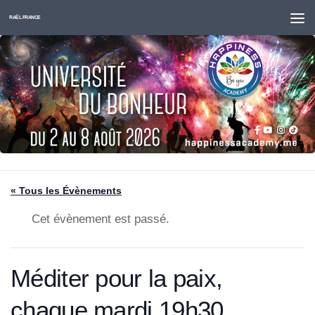
Skip to content
RAËL FRANCE
« Tous les Évènements
Cet évènement est passé.
Méditer pour la paix,
chaque mardi,19h30