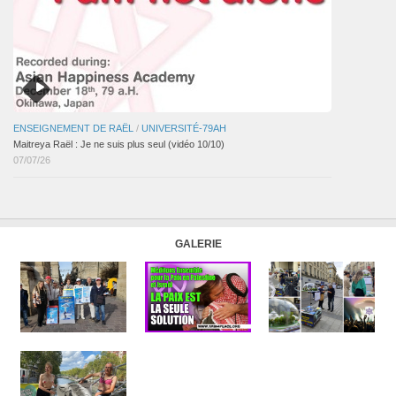
ENSEIGNEMENT DE RAËL
/
UNIVERSITÉ-79AH
Maitreya Raël : Je ne suis plus seul (vidéo 10/10)
07/07/26
GALERIE