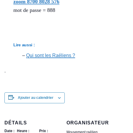
zoom 8700 8028 576
mot de passe = 888
Lire aussi :
–
Qui sont les Raéliens ?
.
Ajouter au calendrier
DÉTAILS
ORGANISATEUR
Date :
Heure :
Prix :
Mouvement raélien