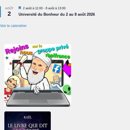
Mis
2 août à 11:00
-
8 août à 13:00
AOÛT
2
en
Université du Bonheur du 2 au 8 août 2026
avant
Voir le calendrier