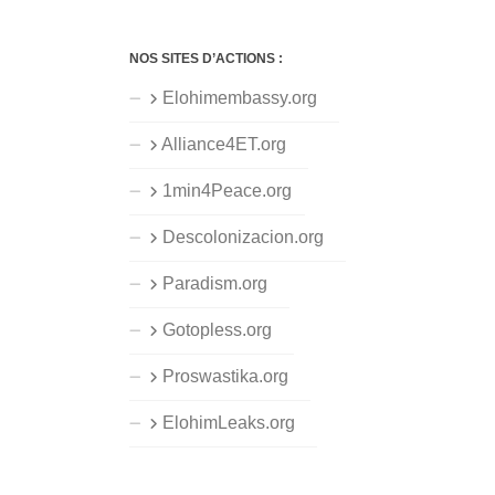
NOS SITES D’ACTIONS :
Elohimembassy.org
Alliance4ET.org
1min4Peace.org
Descolonizacion.org
Paradism.org
Gotopless.org
Proswastika.org
ElohimLeaks.org