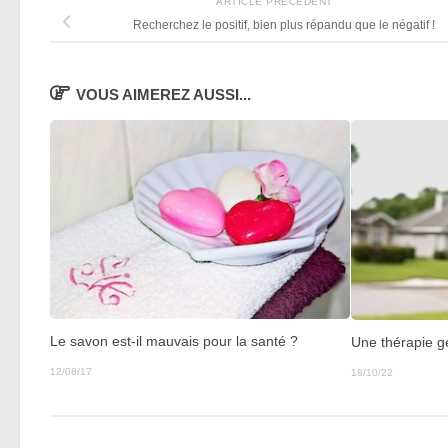
ARTICLE PRÉCÉDENT
Recherchez le positif, bien plus répandu que le négatif !
VOUS AIMEREZ AUSSI...
Le savon est-il mauvais pour la santé ?
Une thérapie g
12/08/17
18/10/22