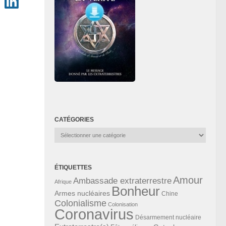
CATÉGORIES
Catégories
ÉTIQUETTES
Amour
Ambassade extraterrestre
Afrique
Bonheur
Armes nucléaires
Chine
Colonialisme
Colonisation
Coronavirus
Désarmement nucléaire