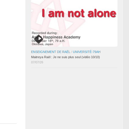
ENSEIGNEMENT DE RAËL
/
UNIVERSITÉ-79AH
Maitreya Raël : Je ne suis plus seul (vidéo 10/10)
07/07/26