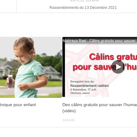
ARTICLE SUIVANT
Rassemblements du 13 Décembre 2021
énique pour enfant
Des câlins gratuits pour sauver l’huma
(vidéo)
14/11/22