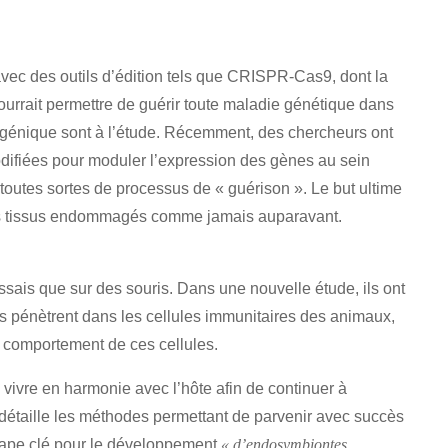
vec des outils d’édition tels que CRISPR-Cas9, dont la
ourrait permettre de guérir toute maladie génétique dans
 génique sont à l’étude. Récemment, des chercheurs ont
difiées pour moduler l’expression des gènes au sein
toutes sortes de processus de « guérison ». Le but ultime
des tissus endommagés comme jamais auparavant.
ssais que sur des souris. Dans une nouvelle étude, ils ont
es pénètrent dans les cellules immunitaires des animaux,
e comportement de ces cellules.
 vivre en harmonie avec l’hôte afin de continuer à
 détaille les méthodes permettant de parvenir avec succès
étape clé pour le développement
« d’endosymbiontes