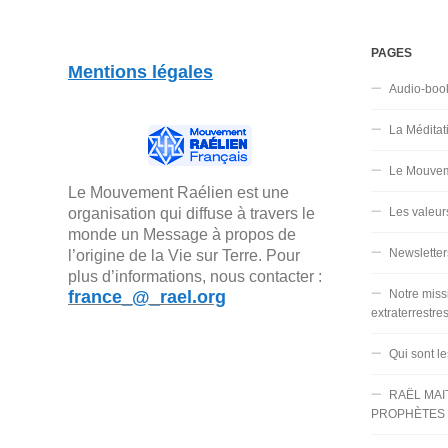
PAGES
Mentions légales
Audio-boo
La Méditat
Le Mouvem
Le Mouvement Raélien est une
organisation qui diffuse à travers le
Les valeur
monde un Message à propos de
Newsletter
l’origine de la Vie sur Terre. Pour
plus d’informations, nous contacter :
france_@_rael.org
Notre miss
extraterrestre
Qui sont l
RAËL MAI
PROPHÈTES 