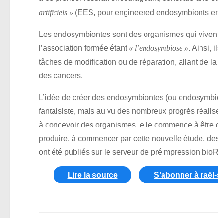
(EES, pour engineered endosymbionts en 
artificiels »
Les endosymbiontes sont des organismes qui vivent à
l’association formée étant
. Ainsi, 
« l’endosymbiose »
tâches de modification ou de réparation, allant de 
des cancers.
L’idée de créer des endosymbiontes (ou endosymbiote
fantaisiste, mais au vu des nombreux progrès réali
à concevoir des organismes, elle commence à être c
produire, à commencer par cette nouvelle étude, des 
ont été publiés sur le serveur de préimpression bioRxi
Lire la source
S’abonner à raël