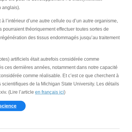
anglais).
 l’intérieur d’une autre cellule ou d’un autre organisme,
ils pourraient théoriquement effectuer toutes sortes de
la régénération des tissus endommagés jusqu’au traitement
s) artificiels était autrefois considérée comme
sés ces dernières années, notamment dans notre capacité
onsidérée comme réalisable. Et c’est ce que cherchent à
scientifiques de la Michigan State University. Les détails
v. (Lire l’article
en français ici
)
-science