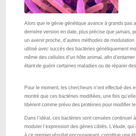
Alors que le génie génétique avance à grands pas a
dernière version en date, plus précise que jamais, p
un avenir proche, d’autres méthodes de modulation
utilisé avec succès des bactéries génétiquement mo
même des cellules d’un hôte animal, afin d’entamer 
étant de guérir certaines maladies ou de réparer 
Pour le moment, les chercheurs n’ont effectué des e
montré que ces bactéries modifiées, une fois qu’ell
libèrent comme prévu des protéines pour modifier l
Dans l’idéal, ces bactéries sont censées continuer à
moduler l’expression des gènes ciblés. L’étude, qui
à ce premier résultat encourageant, constitue une 