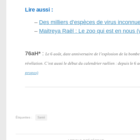
Lire aussi :
–
Des milliers d’espèces de virus inconnues
–
Maitreya Raël : Le zoo qui est en nous (
76aH*
:
Le 6 août, date anniversaire de l’explosion de la bomb
révélation. C’est aussi le début du calendrier raélien : depuis le 6
propos)
Étiquettes :
Santé