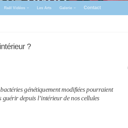
Contact
Raël Vidéos
Les Arts
Galerie
intérieur ?
bactéries génétiquement modifiées pourraient
 guérir depuis l’intérieur de nos cellules