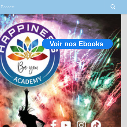
Podcast
Voir nos Ebooks