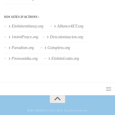
NOS SITES D’ACTIONS :
Elohimembassy.org
Alliance4ET.org
1min4Peace.org
Descolonizacion.org
Paradism.org
Gotopless.org
Proswastika.org
ElohimLeaks.org
RAËL FRANCE © 2014-2026. Tous droits réservés.