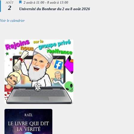
Mis
2 août à 11:00
-
8 août à 13:00
AOÛT
2
en
Université du Bonheur du 2 au 8 août 2026
avant
Voir le calendrier