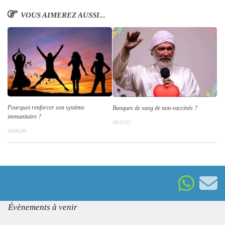
VOUS AIMEREZ AUSSI...
Pourquoi renforcer son système
Banques de sang de non-vaccinés ?
immunitaire ?
30/12/22
30/04/20
Évènements à venir