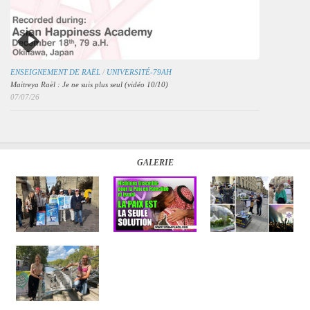
ENSEIGNEMENT DE RAËL
/
UNIVERSITÉ-79AH
Maitreya Raël : Je ne suis plus seul (vidéo 10/10)
07/07/26
GALERIE