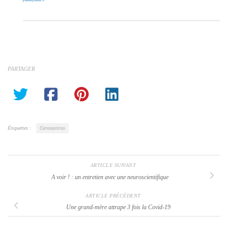
PARTAGER
Étiquettes :
Coronavirus
ARTICLE SUIVANT
A voir ! : un entretien avec une neuroscientifique
ARTICLE PRÉCÉDENT
Une grand-mère attrape 3 fois la Covid-19