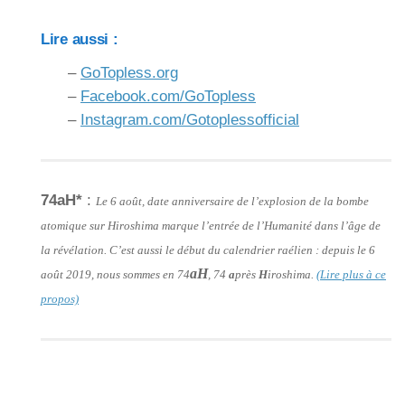
Lire aussi :
–
GoTopless.org
–
Facebook.com/GoTopless
–
Instagram.com/Gotoplessofficial
74aH*
:
Le 6 août, date anniversaire de l’explosion de la bombe
atomique sur Hiroshima marque l’entrée de l’Humanité dans l’âge de
la révélation. C’est aussi le début du calendrier raélien : depuis le 6
aH
août 2019, nous sommes en 74
, 74
a
près
H
iroshima.
(Lire plus à ce
propos)