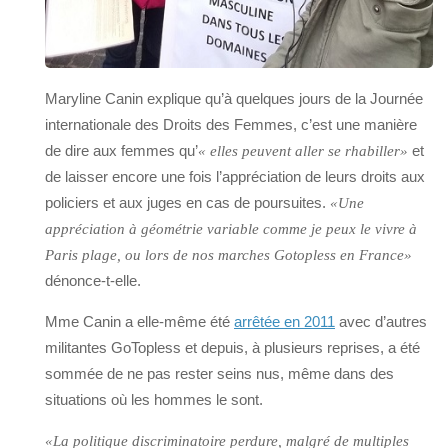
Maryline Canin explique qu’à quelques jours de la Journée
internationale des Droits des Femmes, c’est une manière
de dire aux femmes qu’
et
« elles peuvent aller se rhabiller»
de laisser encore une fois l’appréciation de leurs droits aux
policiers et aux juges en cas de poursuites.
«Une
appréciation à géométrie variable comme je peux le vivre à
Paris plage, ou lors de nos marches Gotopless en France»
dénonce-t-elle.
Mme Canin a elle-même été
arrêtée en 2011
avec d’autres
militantes GoTopless et depuis, à plusieurs reprises, a été
sommée de ne pas rester seins nus, même dans des
situations où les hommes le sont.
«La politique discriminatoire perdure, malgré de multiples