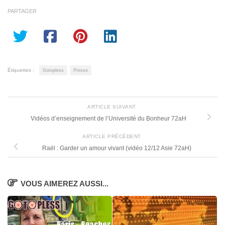
PARTAGER
Étiquettes :
Gotopless
Presse
ARTICLE SUIVANT
Vidéos d’enseignement de l’Université du Bonheur 72aH
ARTICLE PRÉCÉDENT
Raël : Garder un amour vivant (vidéo 12/12 Asie 72aH)
VOUS AIMEREZ AUSSI...