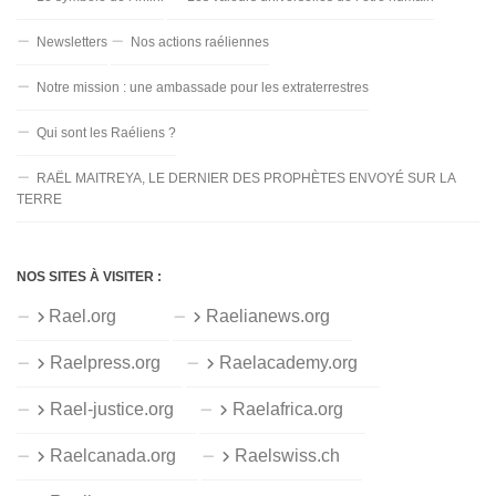
Newsletters
Nos actions raéliennes
Notre mission : une ambassade pour les extraterrestres
Qui sont les Raéliens ?
RAËL MAITREYA, LE DERNIER DES PROPHÈTES ENVOYÉ SUR LA
TERRE
NOS SITES À VISITER :
Rael.org
Raelianews.org
Raelpress.org
Raelacademy.org
Rael-justice.org
Raelafrica.org
Raelcanada.org
Raelswiss.ch