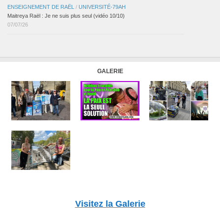
ENSEIGNEMENT DE RAËL
/
UNIVERSITÉ-79AH
Maitreya Raël : Je ne suis plus seul (vidéo 10/10)
07/07/26
GALERIE
Visitez la Galerie