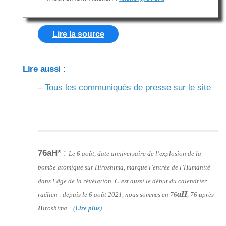
Lire la source
Lire aussi :
–
Tous les communiqués de presse sur le site
76aH*
:
Le 6 août, date anniversaire de l’explosion de la
bombe atomique sur Hiroshima, marque l’entrée de l’Humanité
dans l’âge de la révélation. C’est aussi le début du calendrier
aH
raélien : depuis le 6 août 2021, nous sommes en 76
, 76
a
près
H
iroshima.
(
Lire plus
)