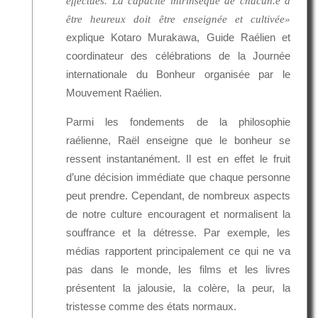
effectués. La capacité intrinsèque de chacun.e à
être heureux doit être enseignée et cultivée»
explique Kotaro Murakawa, Guide Raélien et
coordinateur des célébrations de la Journée
internationale du Bonheur organisée par le
Mouvement Raélien.
Parmi les fondements de la philosophie
raélienne, Raël enseigne que le bonheur se
ressent instantanément. Il est en effet le fruit
d’une décision immédiate que chaque personne
peut prendre. Cependant, de nombreux aspects
de notre culture encouragent et normalisent la
souffrance et la détresse. Par exemple, les
médias rapportent principalement ce qui ne va
pas dans le monde, les films et les livres
présentent la jalousie, la colère, la peur, la
tristesse comme des états normaux.