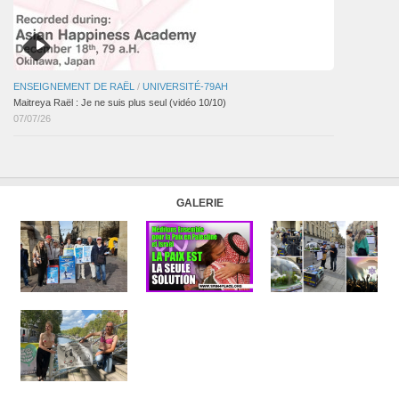
ENSEIGNEMENT DE RAËL
/
UNIVERSITÉ-79AH
Maitreya Raël : Je ne suis plus seul (vidéo 10/10)
07/07/26
GALERIE