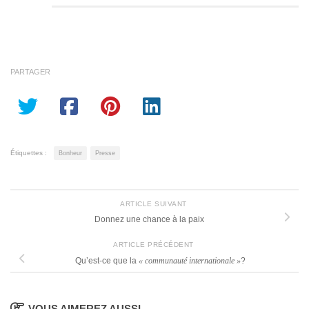
PARTAGER
Étiquettes :
Bonheur
Presse
ARTICLE SUIVANT
Donnez une chance à la paix
ARTICLE PRÉCÉDENT
Qu’est-ce que la
« communauté internationale »
?