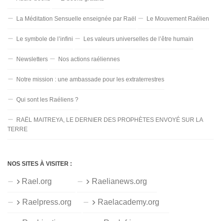
La Méditation Sensuelle enseignée par Raël
Le Mouvement Raélien
Le symbole de l’infini
Les valeurs universelles de l’être humain
Newsletters
Nos actions raéliennes
Notre mission : une ambassade pour les extraterrestres
Qui sont les Raéliens ?
RAËL MAITREYA, LE DERNIER DES PROPHÈTES ENVOYÉ SUR LA
TERRE
NOS SITES À VISITER :
Rael.org
Raelianews.org
Raelpress.org
Raelacademy.org