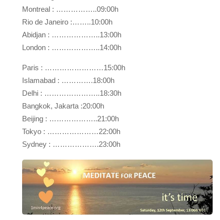
Montreal : ……………..09:00h
Rio de Janeiro :……..10:00h
Abidjan : ………………..13:00h
London : ………………..14:00h
Paris : ……………………15:00h
Islamabad : ………….18:00h
Delhi : …………………..18:30h
Bangkok, Jakarta :20:00h
Beijing : ………………..21:00h
Tokyo : …………………22:00h
Sydney : ……………….23:00h