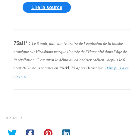
Lire la source
75aH*
:
Le 6 août, date anniversaire de l’explosion de la bombe
atomique sur Hiroshima marque l’entrée de l’Humanité dans l’âge de
la révélation. C’est aussi le début du calendrier raélien : depuis le 6
aH
août 2020, nous sommes en 75
, 75
a
près
H
iroshima.
(Lire plus à ce
propos)
PARTAGER