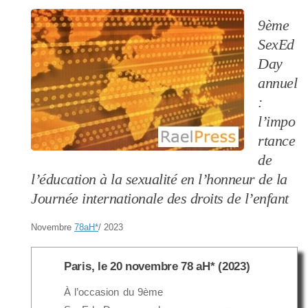
9ème
SexEd
Day
annuel
:
l’impo
rtance
de
l’éducation à la sexualité en l’honneur de la
Journée internationale des droits de l’enfant
Novembre
78aH
*
/ 2023
Paris, le 20 novembre 78 aH* (2023)
À l’occasion du 9ème