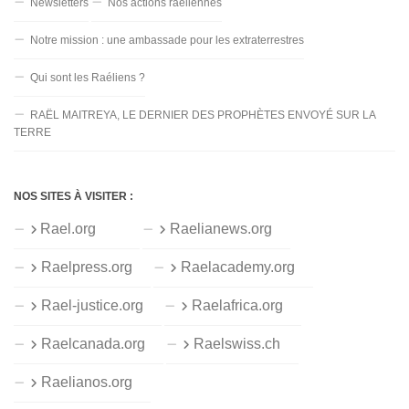
Newsletters
Nos actions raéliennes
Notre mission : une ambassade pour les extraterrestres
Qui sont les Raéliens ?
RAËL MAITREYA, LE DERNIER DES PROPHÈTES ENVOYÉ SUR LA
TERRE
NOS SITES À VISITER :
Rael.org
Raelianews.org
Raelpress.org
Raelacademy.org
Rael-justice.org
Raelafrica.org
Raelcanada.org
Raelswiss.ch
Raelianos.org