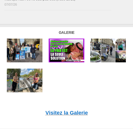
07/07/26
GALERIE
Visitez la Galerie