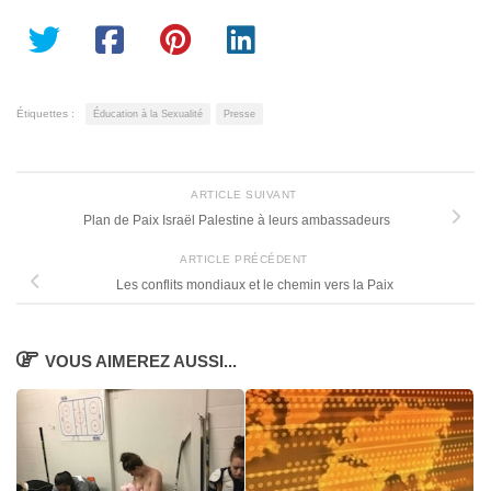
Étiquettes :
Éducation à la Sexualité
Presse
ARTICLE SUIVANT
Plan de Paix Israël Palestine à leurs ambassadeurs
ARTICLE PRÉCÉDENT
Les conflits mondiaux et le chemin vers la Paix
VOUS AIMEREZ AUSSI...