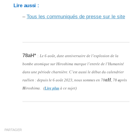
Lire aussi :
–
Tous les communiqués de presse sur le site
78aH*
:
Le 6 août, date anniversaire de l’explosion de la
bombe atomique sur Hiroshima marque l’entrée de l’Humanité
dans une période charnière. C’est aussi le début du calendrier
aH
raélien : depuis le 6 août 2023, nous sommes en 78
, 78
a
près
H
iroshima. (
Lire plus
à ce sujet)
PARTAGER