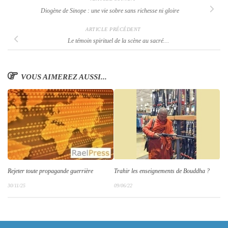
Diogène de Sinope : une vie sobre sans richesse ni gloire
ARTICLE PRÉCÉDENT
Le témoin spirituel de la scène au sacré…
VOUS AIMEREZ AUSSI...
Trahir les enseignements de Bouddha ?
Rejeter toute propagande guerrière
09/06/22
30/11/25