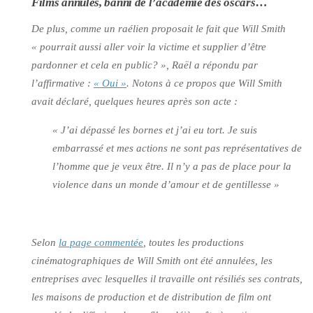
Films annulés, banni de l’académie des oscars…
De plus, comme un raélien proposait le fait que Will Smith
« pourrait aussi aller voir la victime et supplier d’être
pardonner et cela en public? »
, Raël a répondu par
l’affirmative :
« Oui »
. Notons à ce propos que Will Smith
avait déclaré, quelques heures après son acte :
« J’ai dépassé les bornes et j’ai eu tort. Je suis
embarrassé et mes actions ne sont pas représentatives de
l’homme que je veux être. Il n’y a pas de place pour la
violence dans un monde d’amour et de gentillesse »
Selon
la page commentée
, toutes les productions
cinématographiques de Will Smith ont été annulées, les
entreprises avec lesquelles il travaille ont résiliés ses contrats,
les maisons de production et de distribution de film ont