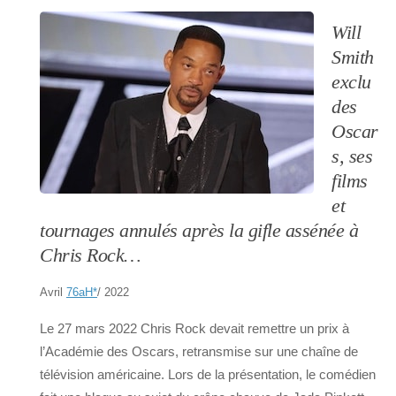
Will
Smith
exclu
des
Oscar
s, ses
films
et
tournages annulés après la gifle assénée à
Chris Rock…
Avril
76aH
*
/ 2022
Le 27 mars 2022 Chris Rock devait remettre un prix à
l’Académie des Oscars, retransmise sur une chaîne de
télévision américaine. Lors de la présentation, le comédien