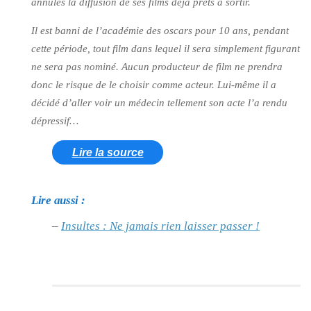
annulés la diffusion de ses films déjà prêts à sortir.
Il est banni de l’académie des oscars pour 10 ans, pendant
cette période, tout film dans lequel il sera simplement figurant
ne sera pas nominé. Aucun producteur de film ne prendra
donc le risque de le choisir comme acteur. Lui-même il a
décidé d’aller voir un médecin tellement son acte l’a rendu
dépressif…
Lire la source
Lire aussi :
–
Insultes : Ne jamais rien laisser passer !