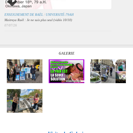
ENSEIGNEMENT DE RAËL
/
UNIVERSITÉ-79AH
Maitreya Raël : Je ne suis plus seul (vidéo 10/10)
07/07/26
GALERIE