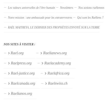
Les valeurs universelles de l’être humain
Newsletters
Nos actions raéliennes
Notre mission : une ambassade pour les extraterrestres
Qui sont les Raéliens ?
RAËL MAITREYA, LE DERNIER DES PROPHÈTES ENVOYÉ SUR LA TERRE
NOS SITES À VISITER :
Rael.org
Raelianews.org
Raelpress.org
Raelacademy.org
Rael-justice.org
Raelafrica.org
Raelcanada.org
Raelswiss.ch
Raelianos.org