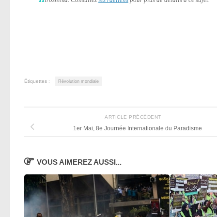
Étiquettes :
Révolution mondiale
ARTICLE PRÉCÉDENT
1er Mai, 8e Journée Internationale du Paradisme
VOUS AIMEREZ AUSSI...