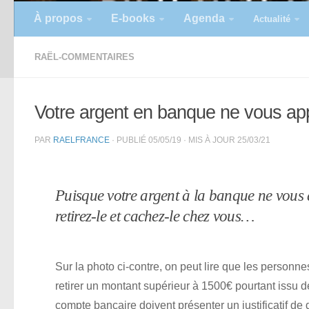
À propos
E-books
Agenda
Actualité
RAËL-COMMENTAIRES
Votre argent en banque ne vous app
PAR
RAELFRANCE
· PUBLIÉ
05/05/19
· MIS À JOUR
25/03/21
Puisque votre argent à la banque ne vous 
retirez-le et cachez-le chez vous…
Sur la photo ci-contre, on peut lire que les personne
retirer un montant supérieur à 1500€ pourtant issu d
compte bancaire doivent présenter un justificatif d