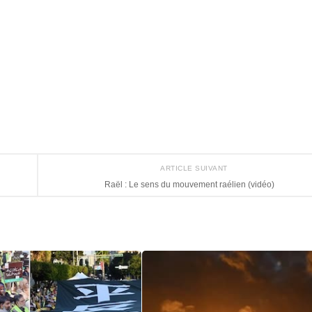
ARTICLE SUIVANT
Raël : Le sens du mouvement raélien (vidéo)