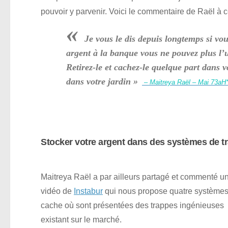
pouvoir y parvenir. Voici le commentaire de Raël à ce
«
Je vous le dis depuis longtemps si vou
argent à la banque vous ne pouvez plus l’u
Retirez-le et cachez-le quelque part dans 
dans votre jardin »
– Maitreya Raël – Mai 73aH*
Stocker votre argent dans des systèmes de t
Maitreya Raël a par ailleurs partagé et commenté u
vidéo de
Instabur
qui nous propose quatre systèmes
cache où sont présentées des trappes ingénieuses
existant sur le marché.