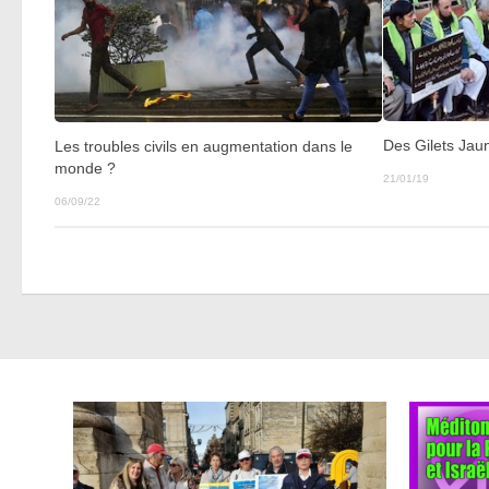
Des Gilets Jau
Les troubles civils en augmentation dans le
monde ?
21/01/19
06/09/22