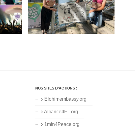
NOS SITES D’ACTIONS :
Elohimembassy.org
Alliance4ET.org
1min4Peace.org