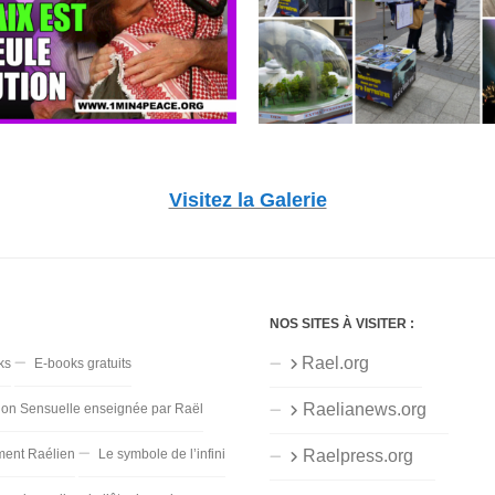
Visitez la Galerie
NOS SITES À VISITER :
Rael.org
ks
E-books gratuits
Raelianews.org
ion Sensuelle enseignée par Raël
ent Raélien
Le symbole de l’infini
Raelpress.org