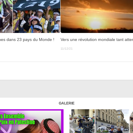
nes dans 23 pays du Monde !
Vers une révolution mondiale tant att
11/12/21
GALERIE