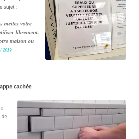
 sujet :
s mettez votre
tiliser librement.
votre maison ou
/ 2019
rappe cachée
ne
 de