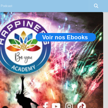
Podcast
Voir nos Ebooks