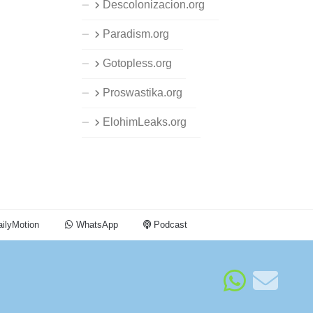
Descolonizacion.org
Paradism.org
Gotopless.org
Proswastika.org
ElohimLeaks.org
ilyMotion
WhatsApp
Podcast