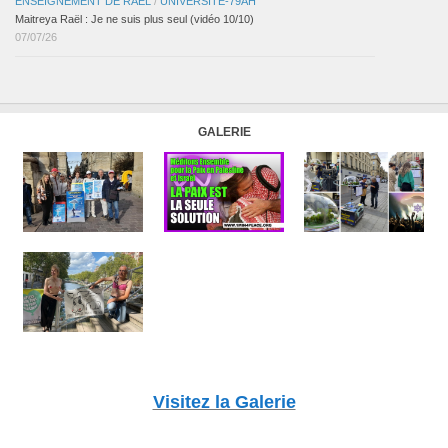
ENSEIGNEMENT DE RAËL
/
UNIVERSITÉ-79AH
Maitreya Raël : Je ne suis plus seul (vidéo 10/10)
07/07/26
GALERIE
Visitez la Galerie