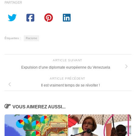
PARTAGER
Étiquettes :
Racisme
ARTICLE SUIVANT
Expulsion d’une diplomate européenne du Venezuela
ARTICLE PRÉCÉDENT
Il est vraiment temps de se révolter !
VOUS AIMEREZ AUSSI...