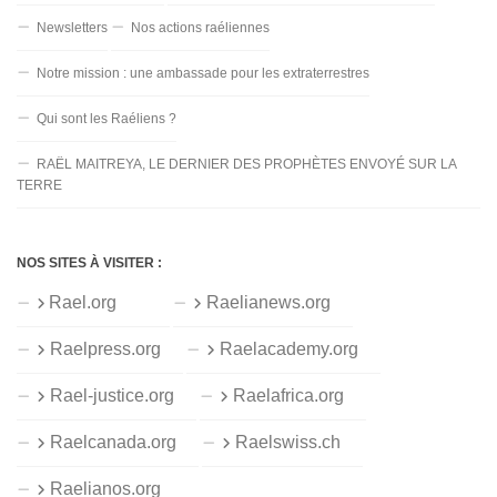
Newsletters
Nos actions raéliennes
Notre mission : une ambassade pour les extraterrestres
Qui sont les Raéliens ?
RAËL MAITREYA, LE DERNIER DES PROPHÈTES ENVOYÉ SUR LA
TERRE
NOS SITES À VISITER :
Rael.org
Raelianews.org
Raelpress.org
Raelacademy.org
Rael-justice.org
Raelafrica.org
Raelcanada.org
Raelswiss.ch
Raelianos.org