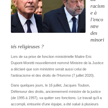
racism
e à
l’enco
ntre
des
minori
tés religieuses ?
Lors de sa prise de fonction ministérielle Maitre Eric
Dupont-Moretti nouvellement nommé Ministre de la Justice
a déclaré que son ministère serait aussi celui de
l’antiracisme et des droits de l’Homme (7 juillet 2020).
Dans quelques jours, le 16 juillet, Jacques Toubon,
Défenseur des droits, anciennement ministre de la justice
(de 1995 à 1997), va quitter ses fonctions. Le travail qu’il a
accompli, entourée d’une équipe, a été salué à plusieurs