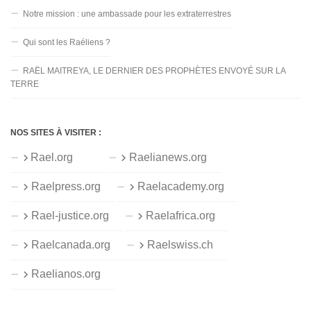
Notre mission : une ambassade pour les extraterrestres
Qui sont les Raéliens ?
RAËL MAITREYA, LE DERNIER DES PROPHÈTES ENVOYÉ SUR LA
TERRE
NOS SITES À VISITER :
Rael.org
Raelianews.org
Raelpress.org
Raelacademy.org
Rael-justice.org
Raelafrica.org
Raelcanada.org
Raelswiss.ch
Raelianos.org