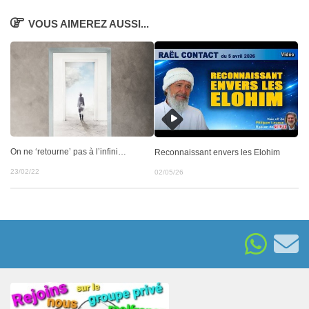
VOUS AIMEREZ AUSSI...
On ne ‘retourne’ pas à l’infini…
Reconnaissant envers les Elohim
23/02/22
02/05/26