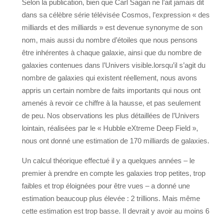
Selon la publication, bien que Carl Sagan ne l’ait jamais dit
dans sa célèbre série télévisée Cosmos, l’expression « des
milliards et des milliards » est devenue synonyme de son
nom, mais aussi du nombre d’étoiles que nous pensons
être inhérentes à chaque galaxie, ainsi que du nombre de
galaxies contenues dans l’Univers visible.lorsqu’il s’agit du
nombre de galaxies qui existent réellement, nous avons
appris un certain nombre de faits importants qui nous ont
amenés à revoir ce chiffre à la hausse, et pas seulement
de peu. Nos observations les plus détaillées de l’Univers
lointain, réalisées par le « Hubble eXtreme Deep Field »,
nous ont donné une estimation de 170 milliards de galaxies.
Un calcul théorique effectué il y a quelques années – le
premier à prendre en compte les galaxies trop petites, trop
faibles et trop éloignées pour être vues – a donné une
estimation beaucoup plus élevée : 2 trillions. Mais même
cette estimation est trop basse. Il devrait y avoir au moins 6