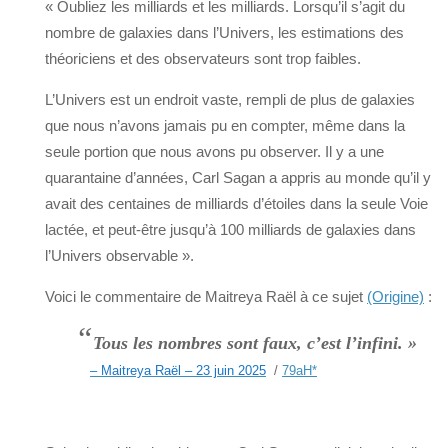
« Oubliez les milliards et les milliards. Lorsqu’il s’agit du
nombre de galaxies dans l’Univers, les estimations des
théoriciens et des observateurs sont trop faibles.
L’Univers est un endroit vaste, rempli de plus de galaxies
que nous n’avons jamais pu en compter, même dans la
seule portion que nous avons pu observer. Il y a une
quarantaine d’années, Carl Sagan a appris au monde qu’il y
avait des centaines de milliards d’étoiles dans la seule Voie
lactée, et peut-être jusqu’à 100 milliards de galaxies dans
l’Univers observable ».
Voici le commentaire de Maitreya Raël à ce sujet
(Origine)
:
“
Tous les nombres sont faux, c’est l’infini. »
– Maitreya Raël – 23 juin 2025
/
79aH
*