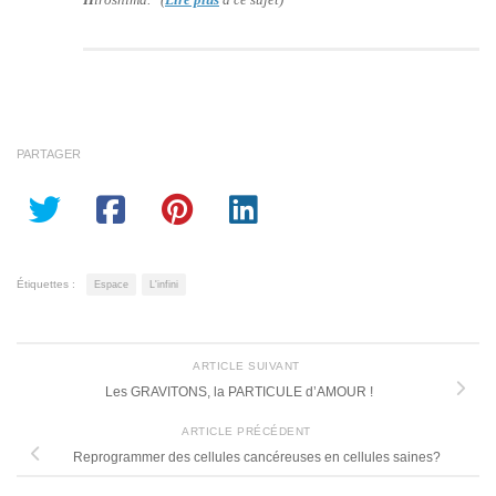
PARTAGER
Étiquettes :
Espace
L'infini
ARTICLE SUIVANT
Les GRAVITONS, la PARTICULE d’AMOUR !
ARTICLE PRÉCÉDENT
Reprogrammer des cellules cancéreuses en cellules saines?