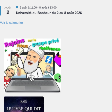
Mis
2 août à 11:00
-
8 août à 13:00
AOÛT
2
en
Université du Bonheur du 2 au 8 août 2026
avant
Voir le calendrier