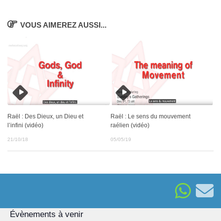
VOUS AIMEREZ AUSSI...
Raël : Des Dieux, un Dieu et
Raël : Le sens du mouvement
l’infini (vidéo)
raélien (vidéo)
21/10/18
05/05/19
Évènements à venir