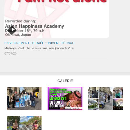
ENSEIGNEMENT DE RAËL
/
UNIVERSITÉ-79AH
Maitreya Raël : Je ne suis plus seul (vidéo 10/10)
07/07/26
GALERIE