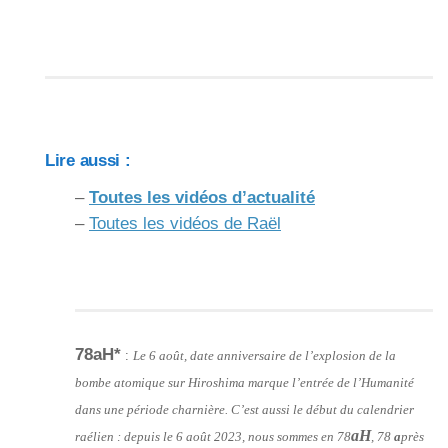
Lire aussi :
–
Toutes les vidéos d’actualité
–
Toutes les vidéos de Raël
78aH*
:
Le 6 août, date anniversaire de l’explosion de la
bombe atomique sur Hiroshima marque l’entrée de l’Humanité
dans une période charnière. C’est aussi le début du calendrier
aH
raélien : depuis le 6 août 2023, nous sommes en 78
, 78
a
près