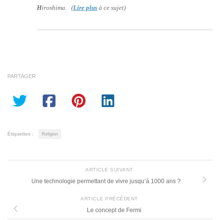
H
iroshima. (
Lire plus
à ce sujet)
PARTAGER
Étiquettes :
Religion
ARTICLE SUIVANT
Une technologie permettant de vivre jusqu’à 1000 ans ?
ARTICLE PRÉCÉDENT
Le concept de Fermi