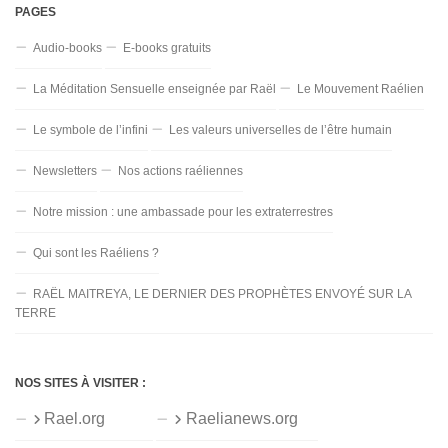
PAGES
Audio-books
E-books gratuits
La Méditation Sensuelle enseignée par Raël
Le Mouvement Raélien
Le symbole de l’infini
Les valeurs universelles de l’être humain
Newsletters
Nos actions raéliennes
Notre mission : une ambassade pour les extraterrestres
Qui sont les Raéliens ?
RAËL MAITREYA, LE DERNIER DES PROPHÈTES ENVOYÉ SUR LA
TERRE
NOS SITES À VISITER :
Rael.org
Raelianews.org