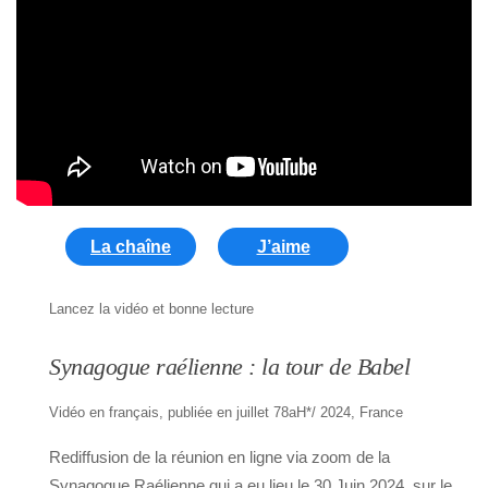
La chaîne
J’aime
Lancez la vidéo et bonne lecture
Synagogue raélienne : la tour de Babel
Vidéo en français, publiée en juillet 78aH*/ 2024, France
Rediffusion de la réunion en ligne via zoom de la
Synagogue Raélienne qui a eu lieu le 30 Juin 2024, sur le